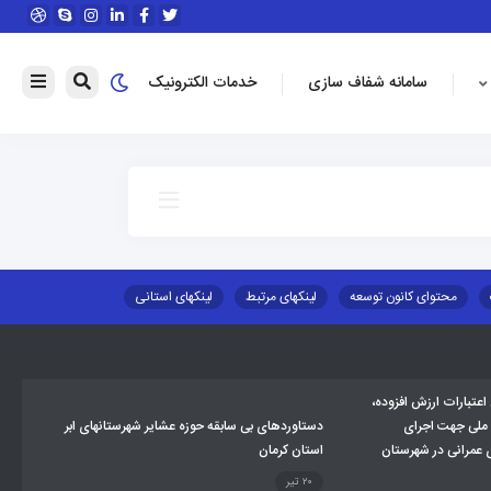
سامانه شفاف سازی
خدمات الکترونیک
محتوای کانون توسعه
لینکهای مرتبط
لینکهای استانی
طلب اسکان
جاذبه های گردشگری
توزیع گاز مایع در مناطق عشایری
تبارات ارزش افزوده،
 ملی جهت اجرای
دستاوردهای بی سابقه حوزه عشایر شهرستانهای ابر
ی عمرانی در شهرستان
استان کرمان
۲۰ تیر