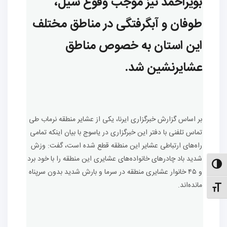
بویراحمد نیز موجب وقوع سیل،
طوفان و آبگرفتگی در مناطق مختلف
این استان به خصوص مناطق
عشایرنشین شد.
بر اساس گزارش خبرگزاری ایرنا، یکی از عشایر منطقه نرماب طی
تماس تلفنی با دفتر این خبرگزاری در یاسوج با بیان اینکه تمامی
راه‌های ارتباطی عشایر این منطقه قطع شده است، گفت: وزش
شدید باد چادرهای خانواده‌های عشایری این منطقه را با خود برد
الت کنتراست بالا
و ۴۵ خانوار عشایری منطقه در سرما و بارش شدید بدون سرپناه
مانده‌اند.
نظیم اندازهٔ فونت