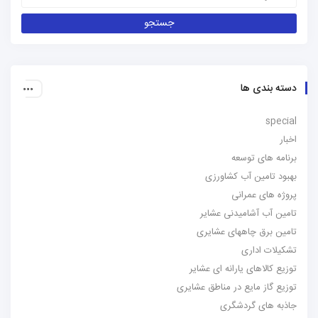
دسته بندی ها
special
اخبار
برنامه های توسعه
بهبود تامین آب کشاورزی
پروژه های عمرانی
تامین آب آشامیدنی عشایر
تامین برق چاههای عشایری
تشکیلات اداری
توزیع کالاهای یارانه ای عشایر
توزیع گاز مایع در مناطق عشایری
جاذبه های گردشگری