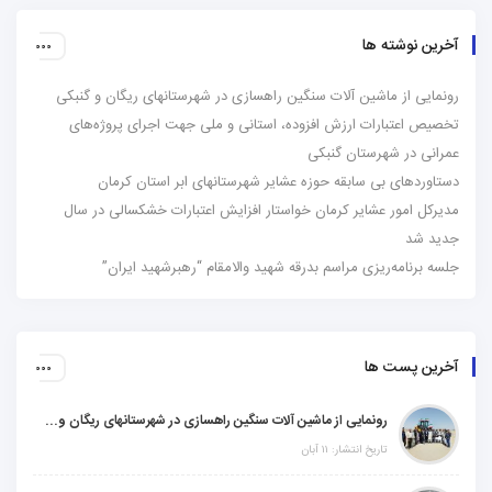
آخرین نوشته ها
رونمایی از ماشین آلات سنگین راهسازی در شهرستانهای ریگان و گنبکی
تخصیص اعتبارات ارزش افزوده، استانی و ملی جهت اجرای پروژه‌های
عمرانی در شهرستان گنبکی
دستاوردهای بی سابقه حوزه عشایر شهرستانهای ابر استان کرمان
مدیرکل امور عشایر کرمان خواستار افزایش اعتبارات خشکسالی در سال
جدید شد
جلسه برنامه‌ریزی مراسم بدرقه شهید والامقام “رهبرشهید ایران”
آخرین پست ها
رونمایی از ماشین آلات سنگین راهسازی در شهرستانهای ریگان و گنبکی
تاریخ انتشار: ۱۱ آبان