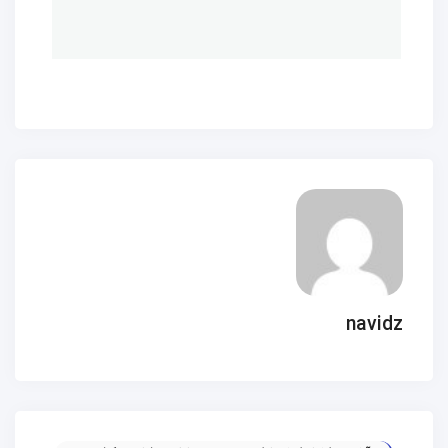
navidz