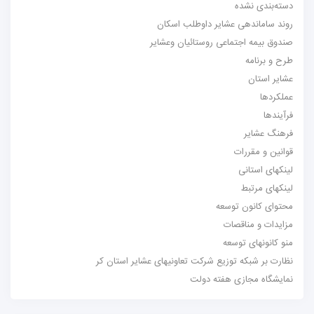
دسته‌بندی نشده
روند ساماندهی عشایر داوطلب اسکان
صندوق بیمه اجتماعی روستائیان وعشایر
طرح و برنامه
عشایر استان
عملکردها
فرآیندها
فرهنگ عشایر
قوانین و مقررات
لینکهای استانی
لینکهای مرتبط
محتوای کانون توسعه
مزایدات و مناقصات
منو کانونهای توسعه
نظارت بر شبکه توزیع شرکت تعاونیهای عشایر استان کر
نمایشگاه مجازی هفته دولت