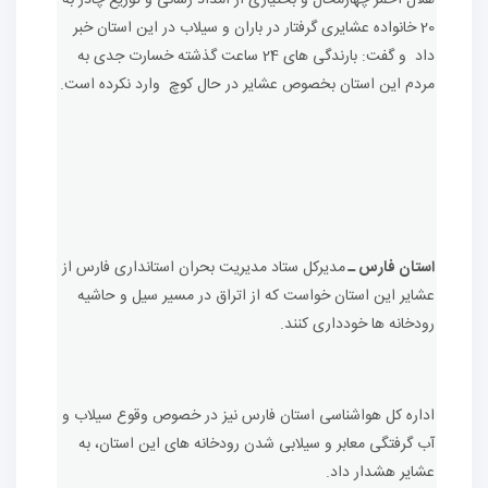
هلال احمر چهارمحال و بختیاری از امداد رسانی و توزیع چادر به
20 خانواده عشایری گرفتار در باران و سیلاب در این استان خبر
داد و گفت: بارندگی های 24 ساعت گذشته خسارت جدی به
مردم این استان بخصوص عشایر در حال کوچ وارد نکرده است.
استان فارس ـ
مدیرکل ستاد مدیریت بحران استانداری فارس از
عشایر این استان خواست که از اتراق در مسیر سیل و حاشیه
رودخانه ها خودداری کنند.
اداره کل هواشناسی استان فارس نیز در خصوص وقوع سیلاب و
آب گرفتگی معابر و سیلابی شدن رودخانه های این استان، به
عشایر هشدار داد.