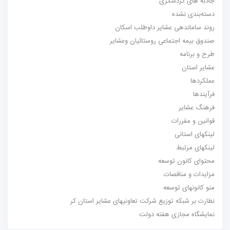
جاذبه های گردشگری
دسته‌بندی نشده
روند ساماندهی عشایر داوطلب اسکان
صندوق بیمه اجتماعی روستائیان وعشایر
طرح و برنامه
عشایر استان
عملکردها
فرآیندها
فرهنگ عشایر
قوانین و مقررات
لینکهای استانی
لینکهای مرتبط
محتوای کانون توسعه
مزایدات و مناقصات
منو کانونهای توسعه
نظارت بر شبکه توزیع شرکت تعاونیهای عشایر استان کر
نمایشگاه مجازی هفته دولت