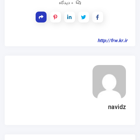
0 دیدگاه
http://frw.kr.ir
navidz