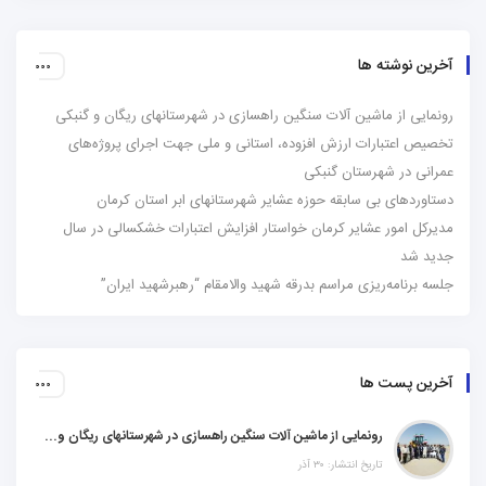
آخرین نوشته ها
رونمایی از ماشین آلات سنگین راهسازی در شهرستانهای ریگان و گنبکی
تخصیص اعتبارات ارزش افزوده، استانی و ملی جهت اجرای پروژه‌های
عمرانی در شهرستان گنبکی
دستاوردهای بی سابقه حوزه عشایر شهرستانهای ابر استان کرمان
مدیرکل امور عشایر کرمان خواستار افزایش اعتبارات خشکسالی در سال
جدید شد
جلسه برنامه‌ریزی مراسم بدرقه شهید والامقام “رهبرشهید ایران”
آخرین پست ها
رونمایی از ماشین آلات سنگین راهسازی در شهرستانهای ریگان و گنبکی
تاریخ انتشار: ۳۰ آذر