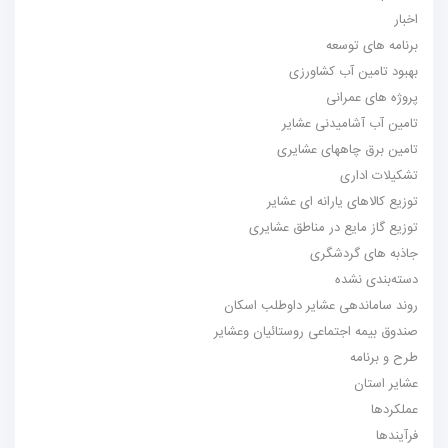
اخبار
برنامه های توسعه
بهبود تامین آب کشاورزی
پروژه های عمرانی
تامین آب آشامیدنی عشایر
تامین برق چاههای عشایری
تشکیلات اداری
توزیع کالاهای یارانه ای عشایر
توزیع گاز مایع در مناطق عشایری
جاذبه های گردشگری
دسته‌بندی نشده
روند ساماندهی عشایر داوطلب اسکان
صندوق بیمه اجتماعی روستائیان وعشایر
طرح و برنامه
عشایر استان
عملکردها
فرآیندها