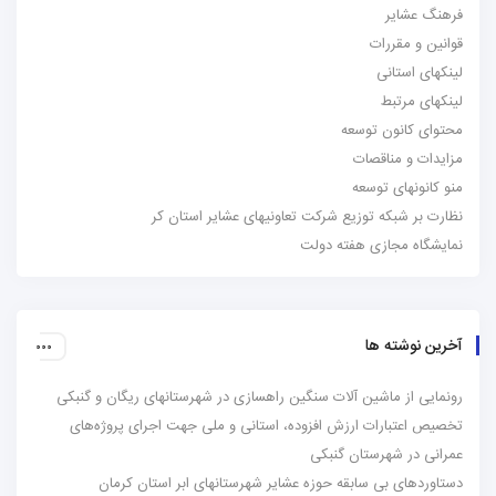
فرهنگ عشایر
قوانین و مقررات
لینکهای استانی
لینکهای مرتبط
محتوای کانون توسعه
مزایدات و مناقصات
منو کانونهای توسعه
نظارت بر شبکه توزیع شرکت تعاونیهای عشایر استان کر
نمایشگاه مجازی هفته دولت
آخرین نوشته ها
رونمایی از ماشین آلات سنگین راهسازی در شهرستانهای ریگان و گنبکی
تخصیص اعتبارات ارزش افزوده، استانی و ملی جهت اجرای پروژه‌های
عمرانی در شهرستان گنبکی
دستاوردهای بی سابقه حوزه عشایر شهرستانهای ابر استان کرمان