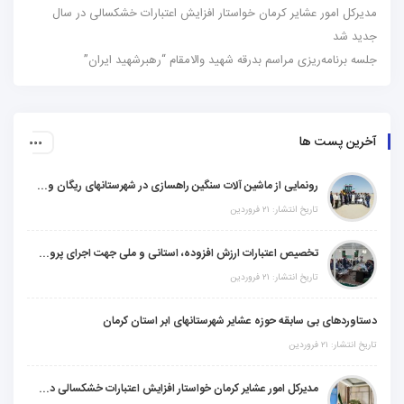
مدیرکل امور عشایر کرمان خواستار افزایش اعتبارات خشکسالی در سال
جدید شد
جلسه برنامه‌ریزی مراسم بدرقه شهید والامقام “رهبرشهید ایران”
آخرین پست ها
رونمایی از ماشین آلات سنگین راهسازی در شهرستانهای ریگان و گنبکی
تاریخ انتشار: ۲۱ فروردین
تخصیص اعتبارات ارزش افزوده، استانی و ملی جهت اجرای پروژه‌های عمرانی در شهرستان گنبکی
تاریخ انتشار: ۲۱ فروردین
دستاوردهای بی سابقه حوزه عشایر شهرستانهای ابر استان کرمان
تاریخ انتشار: ۲۱ فروردین
مدیرکل امور عشایر کرمان خواستار افزایش اعتبارات خشکسالی در سال جدید شد