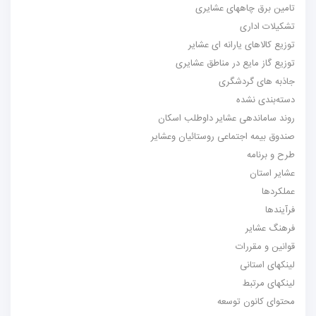
تامین برق چاههای عشایری
تشکیلات اداری
توزیع کالاهای یارانه ای عشایر
توزیع گاز مایع در مناطق عشایری
جاذبه های گردشگری
دسته‌بندی نشده
روند ساماندهی عشایر داوطلب اسکان
صندوق بیمه اجتماعی روستائیان وعشایر
طرح و برنامه
عشایر استان
عملکردها
فرآیندها
فرهنگ عشایر
قوانین و مقررات
لینکهای استانی
لینکهای مرتبط
محتوای کانون توسعه