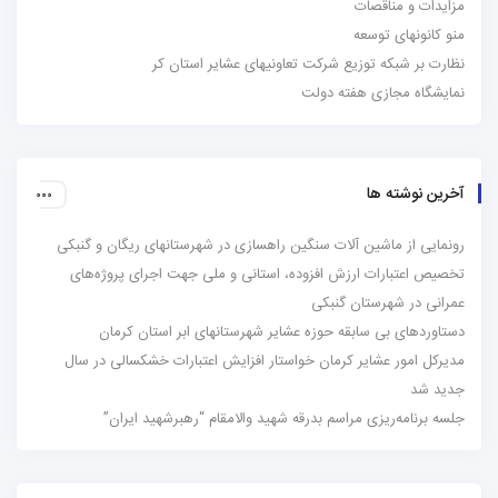
مزایدات و مناقصات
منو کانونهای توسعه
نظارت بر شبکه توزیع شرکت تعاونیهای عشایر استان کر
نمایشگاه مجازی هفته دولت
آخرین نوشته ها
رونمایی از ماشین آلات سنگین راهسازی در شهرستانهای ریگان و گنبکی
تخصیص اعتبارات ارزش افزوده، استانی و ملی جهت اجرای پروژه‌های
عمرانی در شهرستان گنبکی
دستاوردهای بی سابقه حوزه عشایر شهرستانهای ابر استان کرمان
مدیرکل امور عشایر کرمان خواستار افزایش اعتبارات خشکسالی در سال
جدید شد
جلسه برنامه‌ریزی مراسم بدرقه شهید والامقام “رهبرشهید ایران”