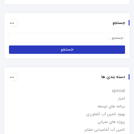
جستجو
دسته بندی ها
special
اخبار
برنامه های توسعه
بهبود تامین آب کشاورزی
پروژه های عمرانی
تامین آب آشامیدنی عشایر