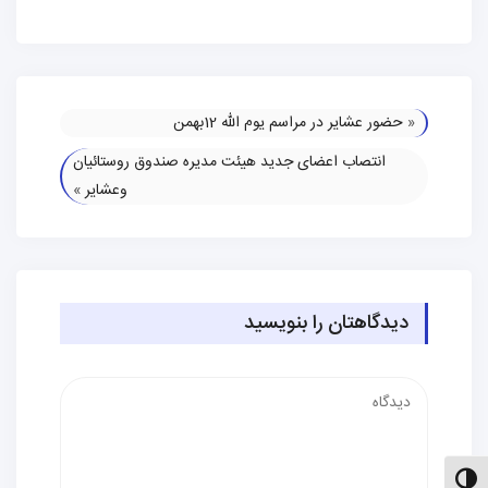
«
حضور عشایر در مراسم یوم الله 12بهمن
انتصاب اعضای جدید هیئت مدیره صندوق روستائیان
وعشایر
»
دیدگاهتان را بنویسید
دیدگاه
الت کنتراست بالا