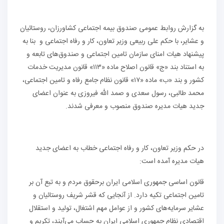
به گزارش روابط عمومی صندوق بیمه اجتماعی کشاورزان، روستائیان
و عشایر، با حکم علی ربیعی وزیر تعاون، کار و رفاه اجتماعی و بنا به
پیشنهاد هیات امنای سازمان تامین اجتماعی و صندوق‌های تابعه و
به استناد بند «ج» قانون اصلاح ماده «۱۱۳» قانون مدیریت خدمات
کشور و بند «ب» ماده «۱۷» قانون نظام جامع رفاه و تامین اجتماعی،
محمد طالبی، رسول سعدی و صمد الله فیروزی به عنوان اعضای
جدید هیات مدیره صندوق منصوب و معرفی شدند.
در حکم وزیر تعاون، کار و رفاه اجتماعی خطاب به اعضای جدید
هیات مدیره آمده است:
قانون اساسی جمهوری اسلامی ایران برحقوق مردم و به تبع آن بر
تامین اجتماعی تکیه دارد. از آنجایی که قشر شریف روستائیان و
عشایر سرمایه‌های کشور و از عوامل مهم اشتغال، تولید و استقلال
اقتصادی نظام جمهوری اسلامی ایران به حساب می‌آیند، تکریم و