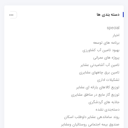
دسته بندی ها
special
اخبار
برنامه های توسعه
بهبود تامین آب کشاورزی
پروژه های عمرانی
تامین آب آشامیدنی عشایر
تامین برق چاههای عشایری
تشکیلات اداری
توزیع کالاهای یارانه ای عشایر
توزیع گاز مایع در مناطق عشایری
جاذبه های گردشگری
دسته‌بندی نشده
روند ساماندهی عشایر داوطلب اسکان
صندوق بیمه اجتماعی روستائیان وعشایر