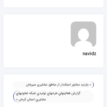
navidz
«
بازدید مشاور استاندار از مناطق عشایری سیرجان
گزارش فعاليتهاي طرحهاي توليدي شبكه تعاونيهاي
عشايري استان كرمان
»