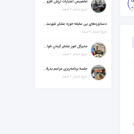
تخصیص اعتبارات ارزش افزوده، استانی و ملی جهت اجرای پروژه‌های عمرانی در شهرستان گنبکی
تاریخ انتشار: ۹ اسفند
دستاوردهای بی سابقه حوزه عشایر شهرستانهای ابر استان کرمان
تاریخ انتشار: ۹ اسفند
مدیرکل امور عشایر کرمان خواستار افزایش اعتبارات خشکسالی در سال جدید شد
تاریخ انتشار: ۹ اسفند
جلسه برنامه‌ریزی مراسم بدرقه شهید والامقام "رهبرشهید ایران"
تاریخ انتشار: ۹ اسفند