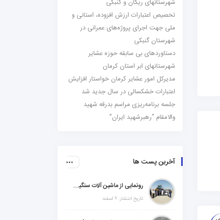
شهرستانهای ریگان و گنبکی
تخصیص اعتبارات ارزش افزوده، استانی و
ملی جهت اجرای پروژه‌های عمرانی در
شهرستان گنبکی
دستاوردهای بی سابقه حوزه عشایر
شهرستانهای ابر استان کرمان
مدیرکل امور عشایر کرمان خواستار افزایش
اعتبارات خشکسالی در سال جدید شد
جلسه برنامه‌ریزی مراسم بدرقه شهید
والامقام “رهبرشهید ایران”
آخرین پست ها
رونمایی از ماشین آلات سنگین راهسازی در شهرستانهای ریگان و گنبکی
تاریخ انتشار: ۹ اسفند
ی