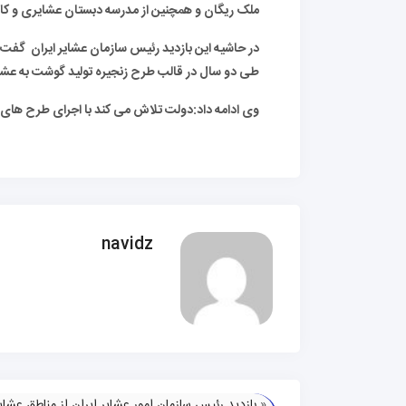
ملک ریگان و همچنین از مدرسه دبستان عشایری و کارگا
طی دو سال در قالب طرح زنجیره تولید گوشت به عشایر پرداخت شد ک
وی ادامه داد:دولت تلاش می کند با اجرای طرح های و
navidz
«
بازدید رئیس سازمان امور عشایر ایران از مناطق عشای