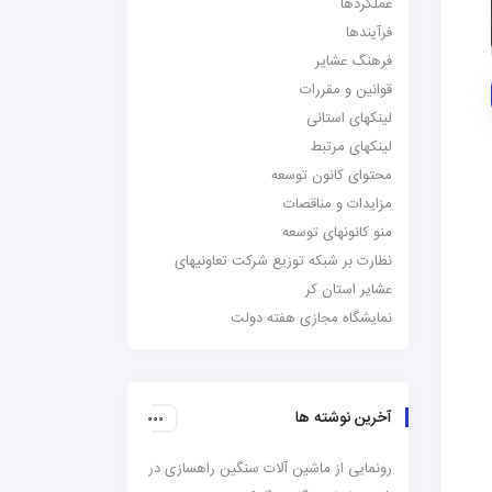
عملکردها
فرآیندها
فرهنگ عشایر
قوانین و مقررات
لینکهای استانی
لینکهای مرتبط
محتوای کانون توسعه
مزایدات و مناقصات
منو کانونهای توسعه
نظارت بر شبکه توزیع شرکت تعاونیهای
عشایر استان کر
نمایشگاه مجازی هفته دولت
آخرین نوشته ها
رونمایی از ماشین آلات سنگین راهسازی در