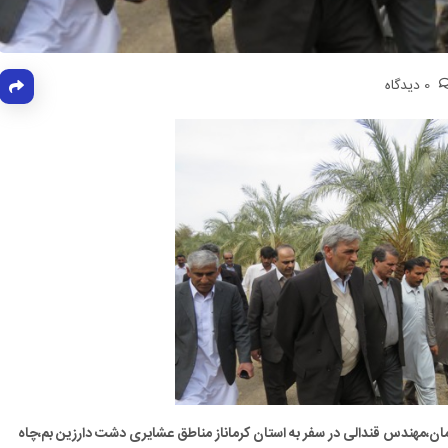
0 دیدگاه
رمان،مهندس قندالی در سفر به استان کرماناز مناطق عشایری دشت دارزین بم،چاه