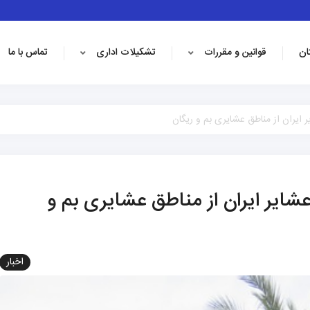
ان
قوانین و مقررات
تشکیلات اداری
تماس با ما
 ایران از مناطق عشایری بم و ریگان
شایر ایران از مناطق عشایری بم و
اخبار