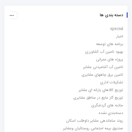
دسته بندی ها
special
اخبار
برنامه های توسعه
بهبود تامین آب کشاورزی
پروژه های عمرانی
تامین آب آشامیدنی عشایر
تامین برق چاههای عشایری
تشکیلات اداری
توزیع کالاهای یارانه ای عشایر
توزیع گاز مایع در مناطق عشایری
جاذبه های گردشگری
دسته‌بندی نشده
روند ساماندهی عشایر داوطلب اسکان
صندوق بیمه اجتماعی روستائیان وعشایر