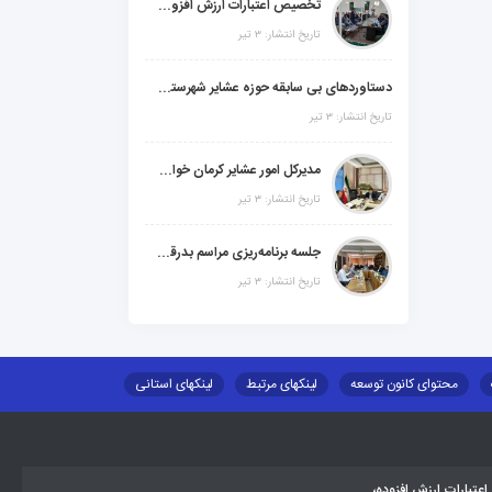
تخصیص اعتبارات ارزش افزوده، استانی و ملی جهت اجرای پروژه‌های عمرانی در شهرستان گنبکی
تاریخ انتشار: ۳ تیر
دستاوردهای بی سابقه حوزه عشایر شهرستانهای ابر استان کرمان
تاریخ انتشار: ۳ تیر
مدیرکل امور عشایر کرمان خواستار افزایش اعتبارات خشکسالی در سال جدید شد
تاریخ انتشار: ۳ تیر
جلسه برنامه‌ریزی مراسم بدرقه شهید والامقام "رهبرشهید ایران"
تاریخ انتشار: ۳ تیر
محتوای کانون توسعه
لینکهای مرتبط
لینکهای استانی
طلب اسکان
جاذبه های گردشگری
توزیع گاز مایع در مناطق عشایری
تبارات ارزش افزوده،