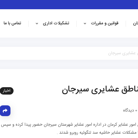
ان
قوانین و مقررات
تشکیلات اداری
تماس با ما
طق عشایری سیرجان
 مناطق عشایری سیرجان
اخبار
دیدگاه
همراه مدیر كل امور عشایر كرمان در اداره امور عشایر شهرستان سیرجان حضور پیدا كرده و سپس
با مشكلات عشایر حاشیه سد تنگوئیه روبرو شدند .