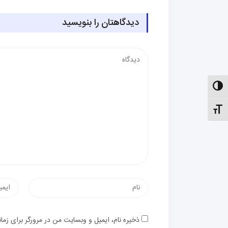
دیدگاهتان را بنویسید
دیدگاه
الت کنتراست بالا
نظیم اندازهٔ فونت
نام
پست
الکترون
ذخیره نام، ایمیل و وبسایت من در مرورگر برای زما