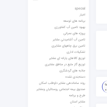
special
اخبار
برنامه های توسعه
بهبود تامین آب کشاورزی
پروژه های عمرانی
تامین آب آشامیدنی عشایر
تامین برق چاههای عشایری
تشکیلات اداری
توزیع کالاهای یارانه ای عشایر
توزیع گاز مایع در مناطق عشایری
جاذبه های گردشگری
دسته‌بندی نشده
روند ساماندهی عشایر داوطلب اسکان
ی
صندوق بیمه اجتماعی روستائیان وعشایر
طرح و برنامه
عشایر استان