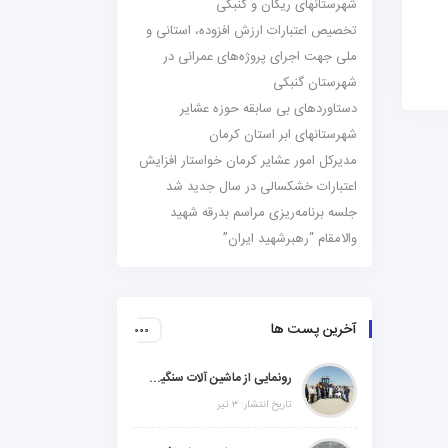
شهرستانهای ریگان و گنبکی
تخصیص اعتبارات ارزش افزوده، استانی و
ملی جهت اجرای پروژه‌های عمرانی در
شهرستان گنبکی
دستاوردهای بی سابقه حوزه عشایر
شهرستانهای ابر استان کرمان
مدیرکل امور عشایر کرمان خواستار افزایش
اعتبارات خشکسالی در سال جدید شد
جلسه برنامه‌ریزی مراسم بدرقه شهید
والامقام “رهبرشهید ایران”
آخرین پست ها
رونمایی از ماشین آلات سنگین راهسازی در شهرستانهای ریگان و گنبکی
تاریخ انتشار: ۳ تیر