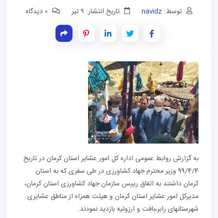
توسط:
navidz
تاریخ انتشار: ۹ تیر
0 دیدگاه
به گزارش روابط عمومی اداره کل امور عشایر استان کرمان در تاریخ
99/4/4 وزیر محترم جهاد کشاورزی در طی سفری که به استان
کرمان داشتند به اتفاق رییس سازمان جهاد کشاورزی استان کرمان،
مدیرکل امور عشایر استان کرمان و هیئت همراه از مناطق عشایری
شهرستانهای رابر،بافت و ارزوئیه بازدید نمودند.