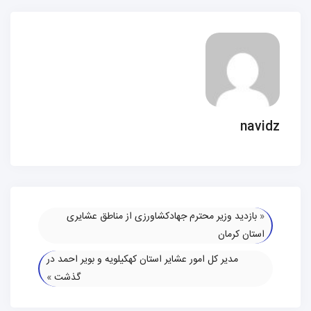
navidz
«
بازدید وزیر محترم جهادکشاورزی از مناطق عشایری
استان کرمان
مدیر کل امور عشایر استان کهکیلویه و بویر احمد در
گذشت
»