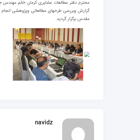
گزارش وبررسی طرحهای مطالعاتی وپژوهشی انجام شده
مقدس برگزار گردید.
navidz