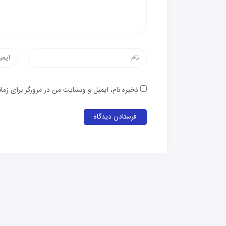
نام
پست
الکترون
ذخیره نام، ایمیل و وبسایت من در مرورگر برای زما