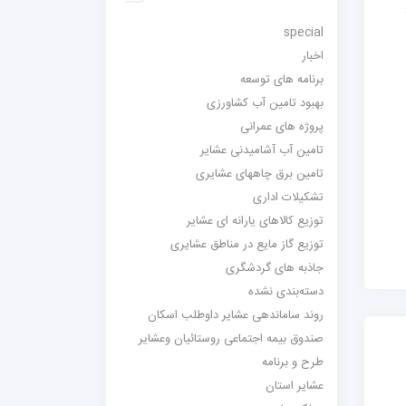
special
اخبار
برنامه های توسعه
بهبود تامین آب کشاورزی
پروژه های عمرانی
تامین آب آشامیدنی عشایر
تامین برق چاههای عشایری
تشکیلات اداری
توزیع کالاهای یارانه ای عشایر
توزیع گاز مایع در مناطق عشایری
جاذبه های گردشگری
دسته‌بندی نشده
روند ساماندهی عشایر داوطلب اسکان
صندوق بیمه اجتماعی روستائیان وعشایر
طرح و برنامه
عشایر استان