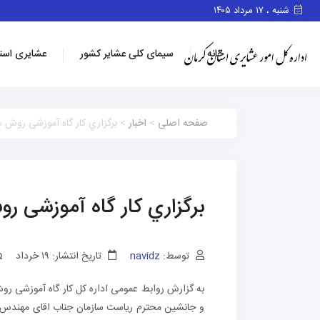
شنبه ، ۱۷ مرداد ۱۴۰۵
خانه
سیمای کلی عشایر کشور
عشایری است
صفحه اصلی
>
اخبار
> برگزاري کار گاه آموزشی روش ه
برگزاري کار گاه آموزشی ر
توسط:
navidz
تاریخ انتشار: ۱۹ خرداد
به گزارش روابط عمومی اداره کل کار گاه آموزشی رو
و جانشین محترم ریاست سازمان جناب اقای مهندس ص