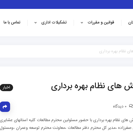
ان
قوانین و مقررات
تشکیلات اداری
تماس با ما
ای نظام بهره برداری
وش های نظام بهره برداری
اخبار
0 دیدگاه
ش های نظام بهره برداری با حضور مسئولین محترم مطالعات کلیه استانهای عشایری
فرزاده ،مدیر کل محترم دفتر مطالعات ،معاونت محترم توسعه وعمران ،ومستول