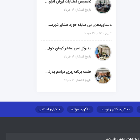
تخصیص اعتبارات ارزش افزوده، استانی و ملی جهت اجرای پروژه‌های عمرانی در شهرستان گنبکی
تاریخ انتشار: ۱۹ خرداد
دستاوردهای بی سابقه حوزه عشایر شهرستانهای ابر استان کرمان
تاریخ انتشار: ۱۹ خرداد
مدیرکل امور عشایر کرمان خواستار افزایش اعتبارات خشکسالی در سال جدید شد
تاریخ انتشار: ۱۹ خرداد
جلسه برنامه‌ریزی مراسم بدرقه شهید والامقام "رهبرشهید ایران"
تاریخ انتشار: ۱۹ خرداد
محتوای کانون توسعه
لینکهای مرتبط
لینکهای استانی
طلب اسکان
جاذبه های گردشگری
توزیع گاز مایع در مناطق عشایری
تبارات ارزش افزوده،