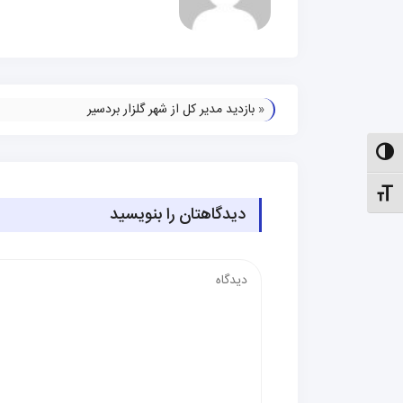
«
بازديد مدير كل از شهر گلزار بردسير
الت کنتراست بالا
نظیم اندازهٔ فونت
دیدگاهتان را بنویسید
دیدگاه