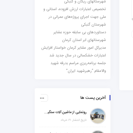
شهرستانهای ریگان و گنبکی
تخصیص اعتبارات ارزش افزوده، استانی و
ملی جهت اجرای پروژه‌های عمرانی در
شهرستان گنبکی
دستاوردهای بی سابقه حوزه عشایر
شهرستانهای ابر استان کرمان
مدیرکل امور عشایر کرمان خواستار افزایش
اعتبارات خشکسالی در سال جدید شد
جلسه برنامه‌ریزی مراسم بدرقه شهید
والامقام “رهبرشهید ایران”
آخرین پست ها
رونمایی از ماشین آلات سنگین راهسازی در شهرستانهای ریگان و گنبکی
تاریخ انتشار: ۱۹ خرداد