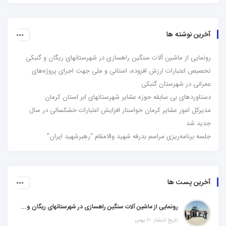
آخرین نوشته ها
رونمایی از ماشین آلات سنگین راهسازی در شهرستانهای ریگان و گنبکی
تخصیص اعتبارات ارزش افزوده، استانی و ملی جهت اجرای پروژه‌های
عمرانی در شهرستان گنبکی
دستاوردهای بی سابقه حوزه عشایر شهرستانهای ابر استان کرمان
مدیرکل امور عشایر کرمان خواستار افزایش اعتبارات خشکسالی در سال
جدید شد
جلسه برنامه‌ریزی مراسم بدرقه شهید والامقام “رهبرشهید ایران”
آخرین پست ها
رونمایی از ماشین آلات سنگین راهسازی در شهرستانهای ریگان و گنبکی
تاریخ انتشار: ۲۱ بهمن