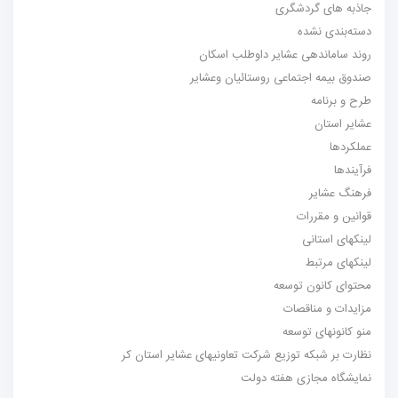
جاذبه های گردشگری
دسته‌بندی نشده
روند ساماندهی عشایر داوطلب اسکان
صندوق بیمه اجتماعی روستائیان وعشایر
طرح و برنامه
عشایر استان
عملکردها
فرآیندها
فرهنگ عشایر
قوانین و مقررات
لینکهای استانی
لینکهای مرتبط
محتوای کانون توسعه
مزایدات و مناقصات
منو کانونهای توسعه
نظارت بر شبکه توزیع شرکت تعاونیهای عشایر استان کر
نمایشگاه مجازی هفته دولت