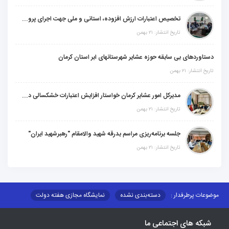
تخصیص اعتبارات ارزش افزوده، استانی و ملی جهت اجرای پروژه‌های عمرانی در شهرستان گنبکی
تاریخ انتشار: ۲۱ بهمن
دستاوردهای بی سابقه حوزه عشایر شهرستانهای ابر استان کرمان
تاریخ انتشار: ۲۱ بهمن
مدیرکل امور عشایر کرمان خواستار افزایش اعتبارات خشکسالی در سال جدید شد
تاریخ انتشار: ۲۱ بهمن
جلسه برنامه‌ریزی مراسم بدرقه شهید والامقام "رهبرشهید ایران"
تاریخ انتشار: ۲۱ بهمن
موضوعات پرطرفدار :
دسته‌بندی نشده
نمایشگاه مجازی هفته دولت
نظارت بر شبکه توزیع شرکت تعاونیهای عشایر استان کر
منو کانونهای توسعه
شبکه های اجتماعی ما
مزایدات و مناقصات
محتوای کانون توسعه
لینکهای مرتبط