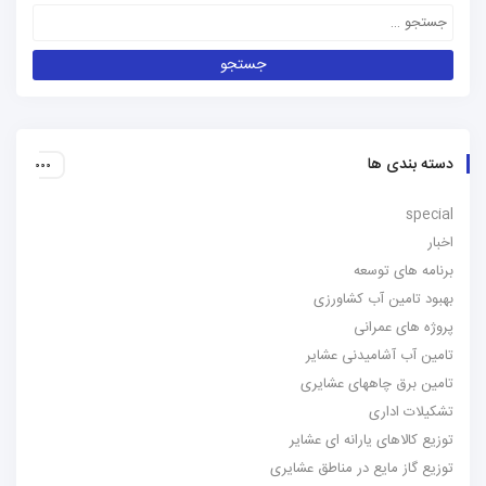
دسته بندی ها
special
اخبار
برنامه های توسعه
بهبود تامین آب کشاورزی
پروژه های عمرانی
تامین آب آشامیدنی عشایر
تامین برق چاههای عشایری
تشکیلات اداری
توزیع کالاهای یارانه ای عشایر
توزیع گاز مایع در مناطق عشایری