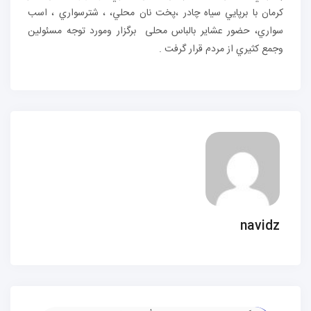
كرمان با برپايي سياه چادر ،پخت نان محلي، ، شترسواري ، اسب
سواري، حضور عشایر بالباس محلی برگزار ومورد توجه مسئولين
وجمع كثيري از مردم قرار گرفت .
navidz