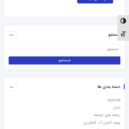
الت کنتراست بالا
جستجو
نظیم اندازهٔ فونت
دسته بندی ها
special
اخبار
برنامه های توسعه
بهبود تامین آب کشاورزی