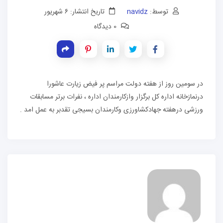
توسط:
navidz
تاریخ انتشار: ۶ شهریور
0 دیدگاه
در سومین روز از هفته دولت مراسم پر فیض زیارت عاشورا
درنمازخانه اداره کل برگزار وازکارمندان اداره ، نفرات برتر مسابقات
ورزشی درهفته جهادکشاورزی وکارمندان بسیجی تقدبر به عمل امد .