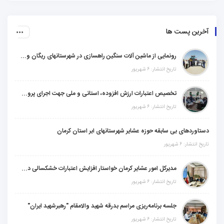
آخرین پست ها
رونمایی از ماشین آلات سنگین راهسازی در شهرستانهای ریگان و گنبکی
تاریخ انتشار: ۶ شهریور
تخصیص اعتبارات ارزش افزوده، استانی و ملی جهت اجرای پروژه‌های عمرانی در شهرستان گنبکی
تاریخ انتشار: ۶ شهریور
دستاوردهای بی سابقه حوزه عشایر شهرستانهای ابر استان کرمان
تاریخ انتشار: ۶ شهریور
مدیرکل امور عشایر کرمان خواستار افزایش اعتبارات خشکسالی در سال جدید شد
تاریخ انتشار: ۶ شهریور
جلسه برنامه‌ریزی مراسم بدرقه شهید والامقام "رهبرشهید ایران"
تاریخ انتشار: ۶ شهریور