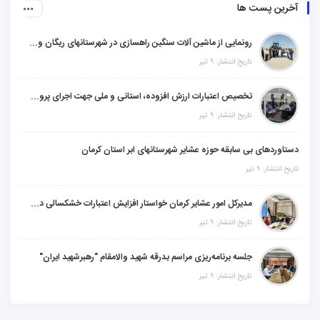
آخرین پست ها
رونمایی از ماشین آلات سنگین راهسازی در شهرستانهای ریگان و گنبکی
تاریخ انتشار: ۹ تیر
تخصیص اعتبارات ارزش افزوده، استانی و ملی جهت اجرای پروژه‌های عمرانی در شهرستان گنبکی
تاریخ انتشار: ۹ تیر
دستاوردهای بی سابقه حوزه عشایر شهرستانهای ابر استان کرمان
تاریخ انتشار: ۹ تیر
مدیرکل امور عشایر کرمان خواستار افزایش اعتبارات خشکسالی در سال جدید شد
تاریخ انتشار: ۹ تیر
جلسه برنامه‌ریزی مراسم بدرقه شهید والامقام "رهبرشهید ایران"
تاریخ انتشار: ۹ تیر