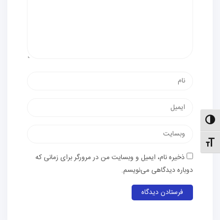
نام
پست
الکترونیک
الت کنتراست بالا
وب‌سایت
نظیم اندازهٔ فونت
ذخیره نام، ایمیل و وبسایت من در مرورگر برای زمانی که
دوباره دیدگاهی می‌نویسم.