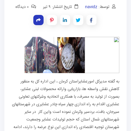
توسط:
navidz
تاریخ انتشار: ۹ تیر
0 دیدگاه
به گفته مدیرکل امورعشایراستان کرمان ، این اداره کل به منظور
کاهش نقش واسطه ها، بازاریابی وارائه محصولات لبنی عشایر،
بصورت از تولید به مصرف، با همکاری اتحادیه وشرکتهای تعاونی
عشایری اقدام به راه اندازی چهار سیاه چادر عشایری در شهرستانهای
سیرجان، بافت، بردسیر وکرمان نموده است واین کار در سایر
شهرستانهای شمال استان که حجم تولیدات عشایر وجمعیت
شهرستان توجیه اقتصادی راه اندازی این نوع عرضه را دارند، ادامه