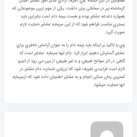
همچنین در این جلسه علي اشرف آزادي مدير امور عشاير استان
كرمانشاه نیز در سخنانی بیان داشت: یکی از مهم ترین موضوعاتی که
همواره دغدغه عشایر بوده و هست بيمه دام است بنابراین باید
بستري مناسب فراهم شود که از این سرمايه عشاير حمایت لازم
صورت گیرد.
وي با تاکید بر اینکه باید بيمه دام را به عنوان آرامش خاطري براي
عشاير گسترش دهیم، ابراز کرد: دام تنها سرمايه عشایر است كه
گاهی در اثر سوانح طبيعي و یا غیر طبیعی از بين مي رود از اینرو
لازم است فرایندی تعریف شود که ارزيابي خسارت دام عشایر در
کمترین زمان ممکن انجام و به عشاير اطمينان داده شود که ازسرمایه
انها حمایت میشود.