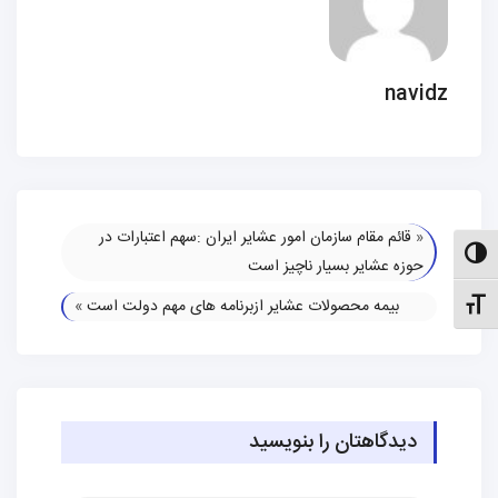
navidz
«
قائم مقام سازمان امور عشایر ایران :سهم اعتبارات در
الت کنتراست بالا
حوزه عشایر بسیار ناچیز است
بیمه محصولات عشایر ازبرنامه های مهم دولت است
»
نظیم اندازهٔ فونت
دیدگاهتان را بنویسید