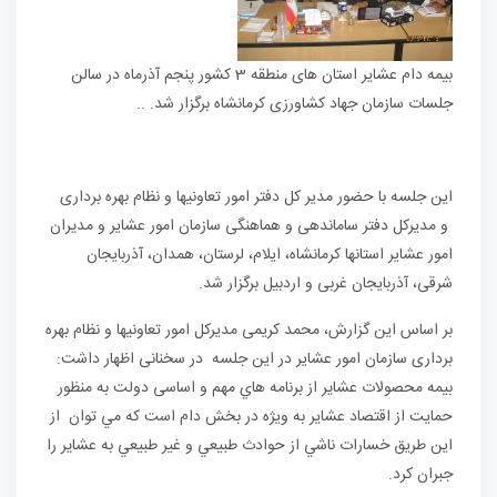
بیمه دام عشایر استان های منطقه 3 کشور پنجم آذرماه در سالن
جلسات سازمان جهاد کشاورزی کرمانشاه برگزار شد. ..
این جلسه با حضور مدیر کل دفتر امور تعاونیها و نظام بهره برداری
و مدیرکل دفتر ساماندهی و هماهنگی سازمان امور عشایر و مديران
امور عشایر استانها کرمانشاه، ایلام، لرستان، همدان، آذربایجان
شرقی، آذربایجان غربی و اردبیل برگزار شد.
بر اساس این گزارش، محمد کریمی مدیرکل امور تعاونیها و نظام بهره
برداری سازمان امور عشایر در این جلسه در سخنانی اظهار داشت:
بيمه محصولات عشاير از برنامه هاي مهم و اساسی دولت به منظور
حمایت از اقتصاد عشایر به ویژه در بخش دام است که مي توان از
این طریق خسارات ناشي از حوادث طبيعي و غير طبيعي به عشاير را
جبران کرد.