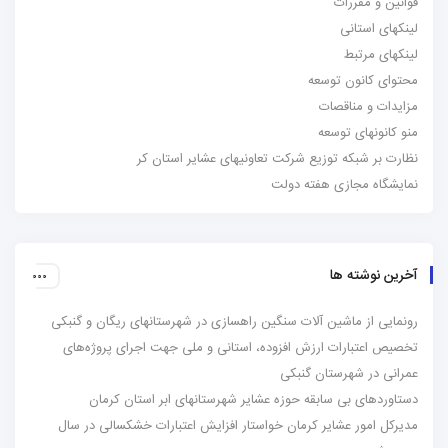
قوانین و مقررات
لینکهای استانی
لینکهای مرتبط
محتوای کانون توسعه
مزایدات و مناقصات
منو کانونهای توسعه
نظارت بر شبکه توزیع شرکت تعاونیهای عشایر استان کر
نمایشگاه مجازی هفته دولت
آخرین نوشته ها
رونمایی از ماشین آلات سنگین راهسازی در شهرستانهای ریگان و گنبکی
تخصیص اعتبارات ارزش افزوده، استانی و ملی جهت اجرای پروژه‌های
عمرانی در شهرستان گنبکی
دستاوردهای بی سابقه حوزه عشایر شهرستانهای ابر استان کرمان
مدیرکل امور عشایر کرمان خواستار افزایش اعتبارات خشکسالی در سال