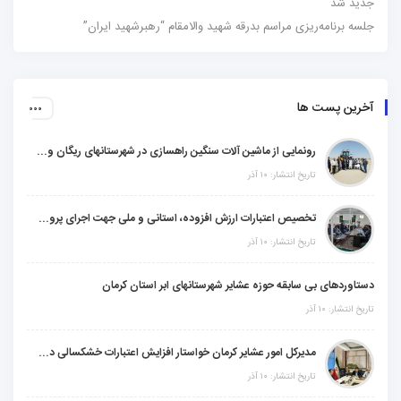
جدید شد
جلسه برنامه‌ریزی مراسم بدرقه شهید والامقام “رهبرشهید ایران”
آخرین پست ها
رونمایی از ماشین آلات سنگین راهسازی در شهرستانهای ریگان و گنبکی
تاریخ انتشار: ۱۰ آذر
تخصیص اعتبارات ارزش افزوده، استانی و ملی جهت اجرای پروژه‌های عمرانی در شهرستان گنبکی
تاریخ انتشار: ۱۰ آذر
دستاوردهای بی سابقه حوزه عشایر شهرستانهای ابر استان کرمان
تاریخ انتشار: ۱۰ آذر
مدیرکل امور عشایر کرمان خواستار افزایش اعتبارات خشکسالی در سال جدید شد
تاریخ انتشار: ۱۰ آذر