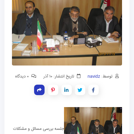
توسط:
navidz
تاریخ انتشار: ۱۰ آذر
0 دیدگاه
جلسه بررسی مسائل و مشکلات