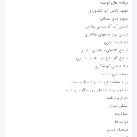
برنامه های توسعه
بهبود تامین آب کشاورزی
پروژه های عمرانی
تامین آب آشامیدنی عشایر
تامین برق چاههای عشایری
تشکیلات اداری
توزیع کالاهای یارانه ای عشایر
توزیع گاز مایع در مناطق عشایری
جاذبه های گردشگری
دسته‌بندی نشده
روند ساماندهی عشایر داوطلب اسکان
صندوق بیمه اجتماعی روستائیان وعشایر
طرح و برنامه
عشایر استان
عملکردها
فرآیندها
فرهنگ عشایر