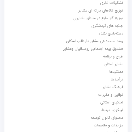
تشکیلات اداری
توزیع کالاهای یارانه ای عشایر
توزیع گاز مایع در مناطق عشایری
جاذبه های گردشگری
دسته‌بندی نشده
روند ساماندهی عشایر داوطلب اسکان
صندوق بیمه اجتماعی روستائیان وعشایر
طرح و برنامه
عشایر استان
عملکردها
فرآیندها
فرهنگ عشایر
قوانین و مقررات
لینکهای استانی
لینکهای مرتبط
محتوای کانون توسعه
مزایدات و مناقصات