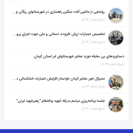
رونمایی از ماشین آلات سنگین راهسازی در شهرستانهای ریگان و گنبکی
تاریخ انتشار: ۲۴ آذر
تخصیص اعتبارات ارزش افزوده، استانی و ملی جهت اجرای پروژه‌های عمرانی در شهرستان گنبکی
تاریخ انتشار: ۲۴ آذر
دستاوردهای بی سابقه حوزه عشایر شهرستانهای ابر استان کرمان
تاریخ انتشار: ۲۴ آذر
مدیرکل امور عشایر کرمان خواستار افزایش اعتبارات خشکسالی در سال جدید شد
تاریخ انتشار: ۲۴ آذر
جلسه برنامه‌ریزی مراسم بدرقه شهید والامقام "رهبرشهید ایران"
تاریخ انتشار: ۲۴ آذر