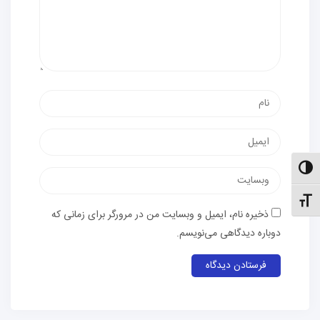
نام
پست
الکترونیک
الت کنتراست بالا
وب‌سایت
نظیم اندازهٔ فونت
ذخیره نام، ایمیل و وبسایت من در مرورگر برای زمانی که
دوباره دیدگاهی می‌نویسم.