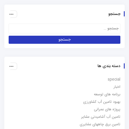
جستجو
دسته بندی ها
special
اخبار
برنامه های توسعه
بهبود تامین آب کشاورزی
پروژه های عمرانی
تامین آب آشامیدنی عشایر
تامین برق چاههای عشایری