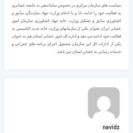
سياست هاي سازمان مركزي در خصوص ساماندهي به جامعه عشايري
به فعاليت خود را ادامه داد و با ادغام وزارت جهاد سازندگي سابق و
كشاورزي سابق و تشكيل وزارت خانه جهاد كشاورزي سازمان امور
عشاير ايران بعنوان يكي از سازمانهاي وزارت خانه جديد التاسيس به
فعاليت خود ادامه مي دهد و اداره كل امور عشاير استان هم به عنوان
يكي از ادارات كل اين سازمان مشفول اجراي برنامه هاي عمراني و
خدمات رساني به عشاير استان مي باشد.
navidz