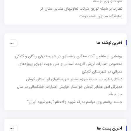
منو کانونهای توسعه
نظارت بر شبکه توزیع شرکت تعاونیهای عشایر استان کر
نمایشگاه مجازی هفته دولت
آخرین نوشته ها
رونمایی از ماشین آلات سنگین راهسازی در شهرستانهای ریگان و گنبکی
تخصیص اعتبارات ارزش افزوده، استانی و ملی جهت اجرای پروژه‌های
عمرانی در شهرستان گنبکی
دستاوردهای بی سابقه حوزه عشایر شهرستانهای ابر استان کرمان
مدیرکل امور عشایر کرمان خواستار افزایش اعتبارات خشکسالی در سال
جدید شد
جلسه برنامه‌ریزی مراسم بدرقه شهید والامقام “رهبرشهید ایران”
آخرین پست ها