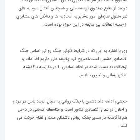
صندوق حمایت از سرمایه گذاری بخش عشایری،اختصاص یک
درصد از منابع صندوق توسعه ملی و همچنین انتقال سرمایه های
غیر منقول سازمان امور عشایر به اتحادیه ها و تشکل های عشایری
از جمله اتفاقات بی سابقه در این حوزه بوده است…
وی با اشاره به این که در شرایط کنونی جنگ‌ روانی اساس جنگ
اقتصادی دشمن است،تصریح کرد:وظیفه ملی داریم اقدامات و
توفیقات به دست آمده در نظام اسلامی را در مقایسه با گذشته
اطلاع رسانی و تبیین نماییم.
حجتی، ادامه داد:دشمن با جنگ‌ روانی به دنبال ایجاد یاس در مردم
و اخلال در نظام اقتصادی کشور است و متاسفانه کسانی در داخل
هم ناآگاهانه در مسیر جنگ روانی دشمنان ملت و نظام حرکت می
کنند.