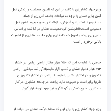
وزیر جهاد کشاورزی با تاکید بر این که تامین معیشت و زندگی قابل
قبول برای عشایر با توجه به توقعات جامعه امروزی از جمله
مسکن،بهداشت،راه و آموزش با توانمندی های موجود کشور قابل
دستیابی است،خاطرنشان کرد:معیشت عشایر در گذشته بر اساس
دامپروری بوده و امروز هم دامداری برای جامعه عشایری از اهمیت
بالایی برخوردار است.
حجتی با اشاره به این که ۷۵۰ هزار هکتار اراضی زراعی در اختیار
۲۱۳ هزار خانوار عشایری کشور قرار دارد،یادآور شد:میانگین اراضی
کشاورزی در اختیار عشایر با متوسط اراضی در اختیار کشاورزان
تقریبا برابر است و ضرورت دارد زراعت در جامعه عشایری در کنار
دامداری،صنایع دستی و گردشگری نیز مورد توجه قرار گیرد.
وزیر جهاد کشاورزی با بیان این که سطح درآمد عشایر می تواند از