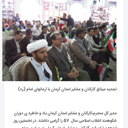
تجدید میثاق کارکنان و عشایر استان کرمان با آرمانهای امام (ره)
مدیر کل محترم،کارکنان و عشایر استان کرمان یاد و خاطره ی دوران
شکوهمند انقلاب اسلامی سال 57 را گرامی داشتند. در نخستين روز