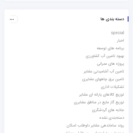
دسته بندی ها
special
اخبار
برنامه های توسعه
بهبود تامین آب کشاورزی
پروژه های عمرانی
تامین آب آشامیدنی عشایر
تامین برق چاههای عشایری
تشکیلات اداری
توزیع کالاهای یارانه ای عشایر
توزیع گاز مایع در مناطق عشایری
جاذبه های گردشگری
دسته‌بندی نشده
روند ساماندهی عشایر داوطلب اسکان