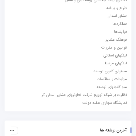
صندوق بیمه اجتماعی روستائیان وعشایر
طرح و برنامه
عشایر استان
عملکردها
فرآیندها
فرهنگ عشایر
قوانین و مقررات
لینکهای استانی
لینکهای مرتبط
محتوای کانون توسعه
مزایدات و مناقصات
منو کانونهای توسعه
نظارت بر شبکه توزیع شرکت تعاونیهای عشایر استان کر
نمایشگاه مجازی هفته دولت
آخرین نوشته ها