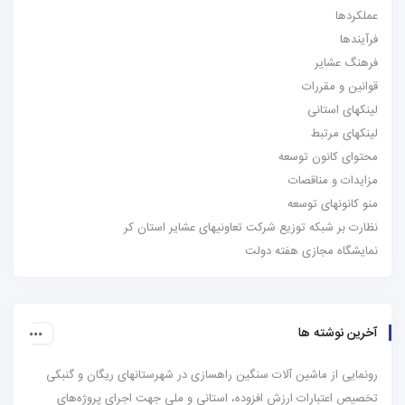
عملکردها
فرآیندها
فرهنگ عشایر
قوانین و مقررات
لینکهای استانی
لینکهای مرتبط
محتوای کانون توسعه
مزایدات و مناقصات
منو کانونهای توسعه
نظارت بر شبکه توزیع شرکت تعاونیهای عشایر استان کر
نمایشگاه مجازی هفته دولت
آخرین نوشته ها
رونمایی از ماشین آلات سنگین راهسازی در شهرستانهای ریگان و گنبکی
تخصیص اعتبارات ارزش افزوده، استانی و ملی جهت اجرای پروژه‌های