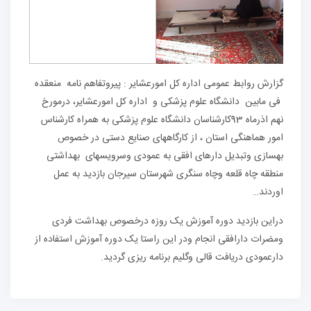
گزارش روابط عمومی اداره کل امورعشایر : پیروتفاهم نامه منعقده
فی مابین دانشگاه علوم پزشکی و اداره کل امورعشایر، درمورخ
نهم اذرماه 93کارشناسان دانشگاه علوم پزشکی به همراه کارشناس
امور هماهنگی استان ، از کارگاههای صنایع دستی در خصوص
بهسازی وتبدیل دارهای افقی به عمودی وسرویسهای بهداشتی
منطقه چاه قلعه وچاه سنگری شهرستان سیرجان بازدید به عمل
اوردند…
دراین بازدید دوره آموزش یک روزه درخصوص بهداشت فردی
ومضرات دارافقی انجام ودر این راستا یک دوره آموزش استفاده از
دارعمودی دریافت قالی وگلیم برنامه ریزی گردید.