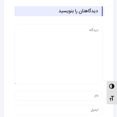
دیدگاهتان را بنویسید
دیدگاه
الت کنتراست بالا
نام
نظیم اندازهٔ فونت
پست
الکترونیک