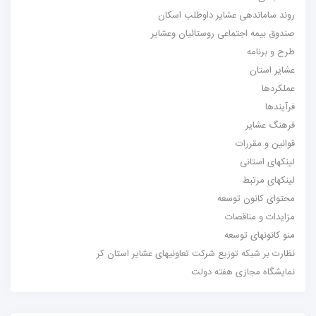
روند ساماندهی عشایر داوطلب اسکان
صندوق بیمه اجتماعی روستائیان وعشایر
طرح و برنامه
عشایر استان
عملکردها
فرآیندها
فرهنگ عشایر
قوانین و مقررات
لینکهای استانی
لینکهای مرتبط
محتوای کانون توسعه
مزایدات و مناقصات
منو کانونهای توسعه
نظارت بر شبکه توزیع شرکت تعاونیهای عشایر استان کر
نمایشگاه مجازی هفته دولت