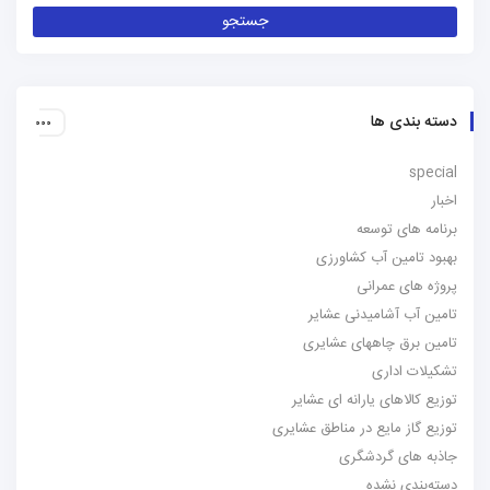
دسته بندی ها
special
اخبار
برنامه های توسعه
بهبود تامین آب کشاورزی
پروژه های عمرانی
تامین آب آشامیدنی عشایر
تامین برق چاههای عشایری
تشکیلات اداری
توزیع کالاهای یارانه ای عشایر
توزیع گاز مایع در مناطق عشایری
جاذبه های گردشگری
دسته‌بندی نشده