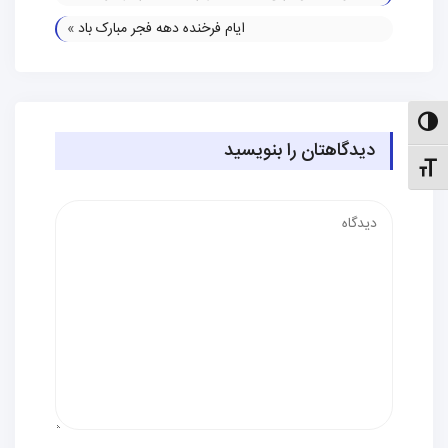
ایام فرخنده دهه فجر مبارک باد
»
الت کنتراست بالا
دیدگاهتان را بنویسید
نظیم اندازهٔ فونت
دیدگاه