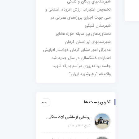
شهرستانهای ریگان و گنبکی
تخصیص اعتبارات ارزش افزوده، استانی و
ملی جهت اجرای پروژه‌های عمرانی در
شهرستان گنبکی
دستاوردهای بی سابقه حوزه عشایر
شهرستانهای ابر استان کرمان
مدیرکل امور عشایر کرمان خواستار افزایش
اعتبارات خشکسالی در سال جدید شد
جلسه برنامه‌ریزی مراسم بدرقه شهید
والامقام “رهبرشهید ایران”
آخرین پست ها
رونمایی از ماشین آلات سنگین راهسازی در شهرستانهای ریگان و گنبکی
تاریخ انتشار: ۸ آذر