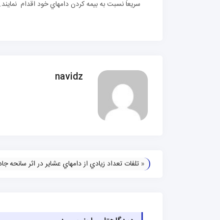
سريعاً نسبت به بيمه كردن دامهاي خود اقدام نمايند.
navidz
«
تلفات تعداد زيادي از دامهاي عشاير در اثر سانحه جاد