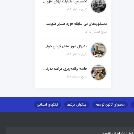
تخصیص اعتبارات ارزش افزوده، استانی و ملی جهت اجرای پروژه‌های عمرانی در شهرستان گنبکی
تاریخ انتشار: ۸ آذر
دستاوردهای بی سابقه حوزه عشایر شهرستانهای ابر استان کرمان
تاریخ انتشار: ۸ آذر
مدیرکل امور عشایر کرمان خواستار افزایش اعتبارات خشکسالی در سال جدید شد
تاریخ انتشار: ۸ آذر
جلسه برنامه‌ریزی مراسم بدرقه شهید والامقام "رهبرشهید ایران"
تاریخ انتشار: ۸ آذر
محتوای کانون توسعه
لینکهای مرتبط
لینکهای استانی
طلب اسکان
جاذبه های گردشگری
توزیع گاز مایع در مناطق عشایری
تبارات ارزش افزوده،