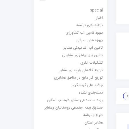
special
اخبار
برنامه های توسعه
بهبود تامین آب کشاورزی
پروژه های عمرانی
تامین آب آشامیدنی عشایر
تامین برق چاههای عشایری
تشکیلات اداری
توزیع کالاهای یارانه ای عشایر
توزیع گاز مایع در مناطق عشایری
جاذبه های گردشگری
دسته‌بندی نشده
روند ساماندهی عشایر داوطلب اسکان
صندوق بیمه اجتماعی روستائیان وعشایر
طرح و برنامه
عشایر استان