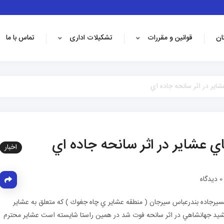
ان
قوانین و مقررات
تشکیلات اداری
تماس با ما
شاير در اثر سانحه جاده اي
اي عشاير در اثر سانحه جاده اي
اخبار
دیدگاه
ن در مسيرجاده بندرعباس سيرجان ( منطقه عشاير ي چاه جغوك ) كه متعلق به عشاير
مشيد جهانشاهي در اثر سانحه فوت شد در همين راستا شايسته است عشاير محترم