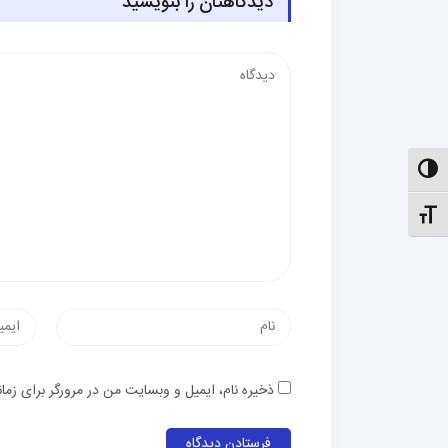
دیدگاهتان را بنویسید
دیدگاه
الت کنتراست بالا
نظیم اندازهٔ فونت
نام
پست
الکترون
ذخیره نام، ایمیل و وبسایت من در مرورگر برای زما