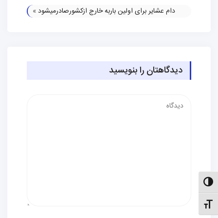
دام عشایر برای اولین باربه خارج ازکشورصادرمیشود
»
دیدگاهتان را بنویسید
دیدگاه
الت کنتراست بالا
نظیم اندازهٔ فونت