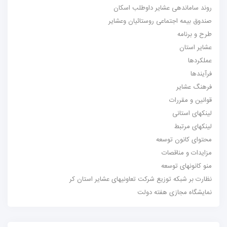
روند ساماندهی عشایر داوطلب اسکان
صندوق بیمه اجتماعی روستائیان وعشایر
طرح و برنامه
عشایر استان
عملکردها
فرآیندها
فرهنگ عشایر
قوانین و مقررات
لینکهای استانی
لینکهای مرتبط
محتوای کانون توسعه
مزایدات و مناقصات
منو کانونهای توسعه
نظارت بر شبکه توزیع شرکت تعاونیهای عشایر استان کر
نمایشگاه مجازی هفته دولت