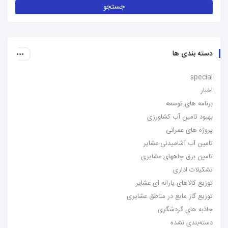
دسته بندی ها
special
اخبار
برنامه های توسعه
بهبود تامین آب کشاورزی
پروژه های عمرانی
تامین آب آشامیدنی عشایر
تامین برق چاههای عشایری
تشکیلات اداری
توزیع کالاهای یارانه ای عشایر
توزیع گاز مایع در مناطق عشایری
جاذبه های گردشگری
دسته‌بندی نشده