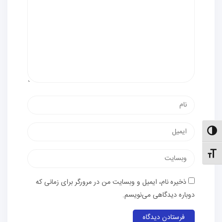
نام
پست
الت کنتراست بالا
الکترونیک
نظیم اندازهٔ فونت
وب‌سایت
ذخیره نام، ایمیل و وبسایت من در مرورگر برای زمانی که
دوباره دیدگاهی می‌نویسم.