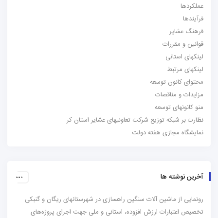
عملکردها
فرآیندها
فرهنگ عشایر
قوانین و مقررات
لینکهای استانی
لینکهای مرتبط
محتوای کانون توسعه
مزایدات و مناقصات
منو کانونهای توسعه
نظارت بر شبکه توزیع شرکت تعاونیهای عشایر استان کر
نمایشگاه مجازی هفته دولت
آخرین نوشته ها
رونمایی از ماشین آلات سنگین راهسازی در شهرستانهای ریگان و گنبکی
تخصیص اعتبارات ارزش افزوده، استانی و ملی جهت اجرای پروژه‌های