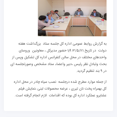
به گزارش روابط عمومی اداره کل جلسه ستاد بزرگداشت هفته
دولت در تاریخ 3/5/21 9با حضور مدیرکل ، معاونین وروسای
واحدهای مختلف در محل سالن کنفرانس اداره کل تشکیل وپس از
بحث وتبادل نظر رئیس ،دبیر واعضاء ستاد مشخص وصورتجلسه ای
در 9 بند تنظیم گردید.
از جمله موارد مطرح شده درجلسه نصب سیاه چادر در محل اداره
کل بهمراه پخت نان تیری ، عرضه محصولات لبنی ،نمایش فیلم
عشایرو عملکرد اداره کل بوده که اقدامات لازم انجام گرفته است.