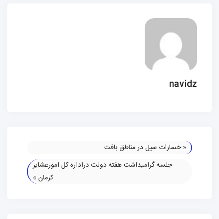
navidz
«
خسارات سیل در مناطق بافت
جلسه گرامیداشت هفته دولت دراداره کل امورعشایر
کرمان
»