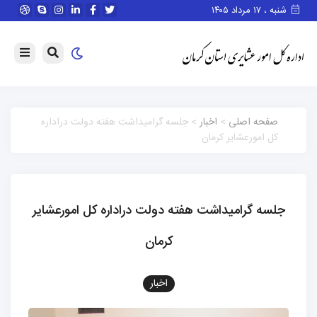
شنبه ، ۱۷ مرداد ۱۴۰۵
صفحه اصلی
>
اخبار
> جلسه گرامیداشت هفته دولت دراداره
کل امورعشایر کرمان
جلسه گرامیداشت هفته دولت دراداره کل امورعشایر
کرمان
اخبار