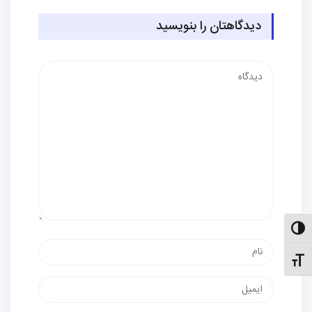
دیدگاهتان را بنویسید
دیدگاه
الت کنتراست بالا
نام
نظیم اندازهٔ فونت
پست
الکترونیک