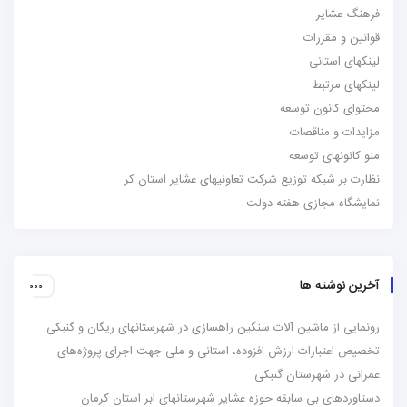
فرهنگ عشایر
قوانین و مقررات
لینکهای استانی
لینکهای مرتبط
محتوای کانون توسعه
مزایدات و مناقصات
منو کانونهای توسعه
نظارت بر شبکه توزیع شرکت تعاونیهای عشایر استان کر
نمایشگاه مجازی هفته دولت
آخرین نوشته ها
رونمایی از ماشین آلات سنگین راهسازی در شهرستانهای ریگان و گنبکی
تخصیص اعتبارات ارزش افزوده، استانی و ملی جهت اجرای پروژه‌های
عمرانی در شهرستان گنبکی
دستاوردهای بی سابقه حوزه عشایر شهرستانهای ابر استان کرمان