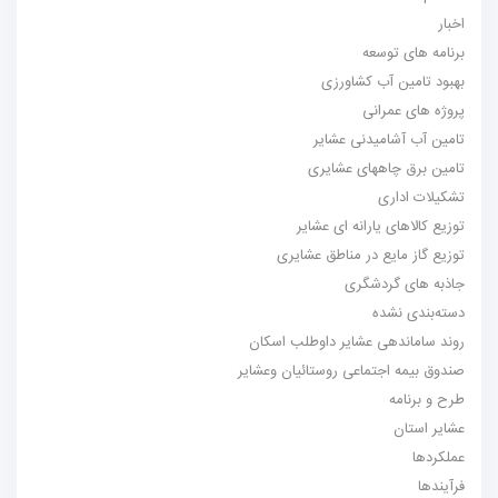
اخبار
برنامه های توسعه
بهبود تامین آب کشاورزی
پروژه های عمرانی
تامین آب آشامیدنی عشایر
تامین برق چاههای عشایری
تشکیلات اداری
توزیع کالاهای یارانه ای عشایر
توزیع گاز مایع در مناطق عشایری
جاذبه های گردشگری
دسته‌بندی نشده
روند ساماندهی عشایر داوطلب اسکان
صندوق بیمه اجتماعی روستائیان وعشایر
طرح و برنامه
عشایر استان
عملکردها
فرآیندها