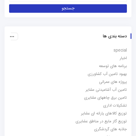
دسته بندی ها
special
اخبار
برنامه های توسعه
بهبود تامین آب کشاورزی
پروژه های عمرانی
تامین آب آشامیدنی عشایر
تامین برق چاههای عشایری
تشکیلات اداری
توزیع کالاهای یارانه ای عشایر
توزیع گاز مایع در مناطق عشایری
جاذبه های گردشگری