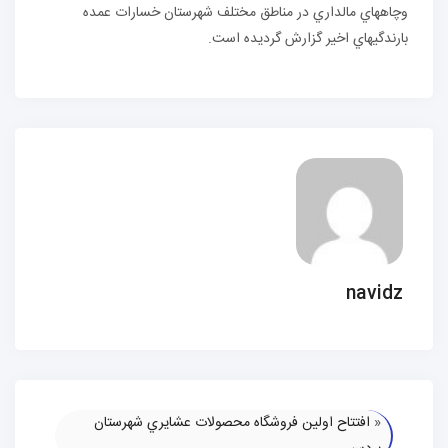
وچاههاي مالداري در مناطق مختلف شهرستان خسارات عمده
بارندگيهاي اخير گزارش گرديده است.
navidz
«
افتتاح اولين فروشگاه محصولات عشايري شهرستان