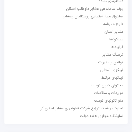
دسته‌بندی نشده
روند ساماندهی عشایر داوطلب اسکان
صندوق بیمه اجتماعی روستائیان وعشایر
طرح و برنامه
عشایر استان
عملکردها
فرآیندها
فرهنگ عشایر
قوانین و مقررات
لینکهای استانی
لینکهای مرتبط
محتوای کانون توسعه
مزایدات و مناقصات
منو کانونهای توسعه
نظارت بر شبکه توزیع شرکت تعاونیهای عشایر استان کر
نمایشگاه مجازی هفته دولت