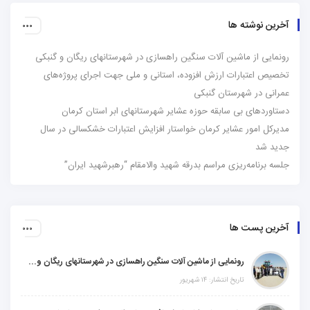
آخرین نوشته ها
رونمایی از ماشین آلات سنگین راهسازی در شهرستانهای ریگان و گنبکی
تخصیص اعتبارات ارزش افزوده، استانی و ملی جهت اجرای پروژه‌های
عمرانی در شهرستان گنبکی
دستاوردهای بی سابقه حوزه عشایر شهرستانهای ابر استان کرمان
مدیرکل امور عشایر کرمان خواستار افزایش اعتبارات خشکسالی در سال
جدید شد
جلسه برنامه‌ریزی مراسم بدرقه شهید والامقام “رهبرشهید ایران”
آخرین پست ها
رونمایی از ماشین آلات سنگین راهسازی در شهرستانهای ریگان و گنبکی
تاریخ انتشار: ۱۴ شهریور