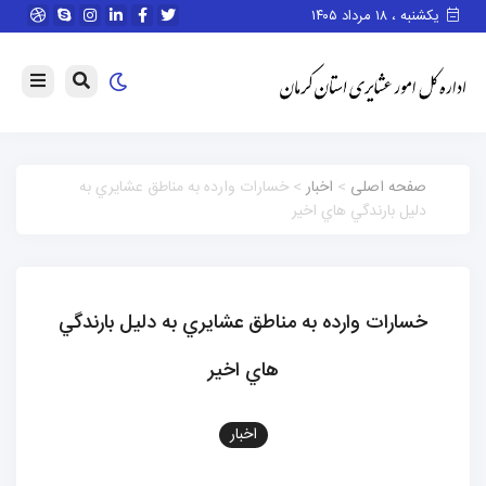
یکشنبه ، ۱۸ مرداد ۱۴۰۵
صفحه اصلی
>
اخبار
> خسارات وارده به مناطق عشايري به
دليل بارندگي هاي اخير
خسارات وارده به مناطق عشايري به دليل بارندگي
هاي اخير
اخبار