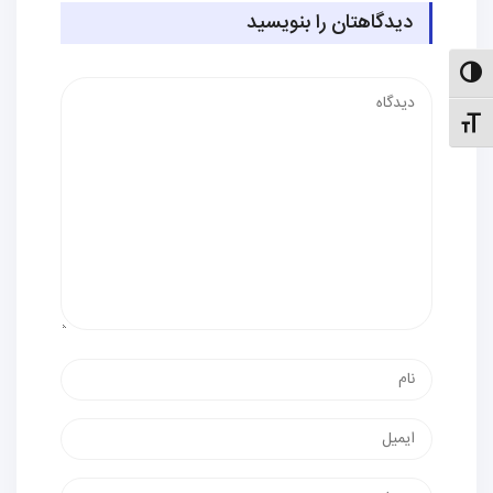
دیدگاهتان را بنویسید
الت کنتراست بالا
دیدگاه
نظیم اندازهٔ فونت
نام
پست
الکترونیک
وب‌سایت