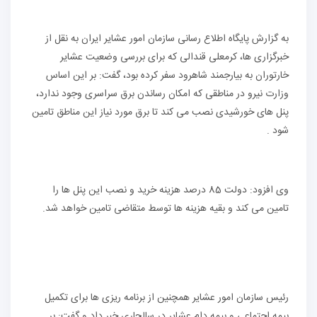
به گزارش پایگاه اطلاع رسانی سازمان امور عشایر ایران به نقل از
خبرگزاری ها، کرمعلی قندالی که برای بررسی وضعیت عشایر
خارتوران به بیارجمند شاهرود سفر کرده بود، گفت: بر این اساس
وزارت نیرو در مناطقی که امکان رساندن برق سراسری وجود ندارد،
پنل های خورشیدی نصب می کند تا برق مورد نیاز این مناطق تامین
شود .
وی افزود: دولت 85 درصد هزینه خرید و نصب این پنل ها را
تامین می کند و بقیه هزینه ها توسط متقاضی تامین خواهد شد.
رئیس سازمان امور عشایر همچنین از برنامه ریزی ها برای تکمیل
بیمه اجتماعی و بیمه دام عشایر در سالجاری خبر داد و گفت: بر