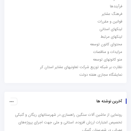
فرآیندها
فرهنگ عشایر
قوانین و مقررات
لینکهای استانی
لینکهای مرتبط
محتوای کانون توسعه
مزایدات و مناقصات
منو کانونهای توسعه
نظارت بر شبکه توزیع شرکت تعاونیهای عشایر استان کر
نمایشگاه مجازی هفته دولت
آخرین نوشته ها
رونمایی از ماشین آلات سنگین راهسازی در شهرستانهای ریگان و گنبکی
تخصیص اعتبارات ارزش افزوده، استانی و ملی جهت اجرای پروژه‌های
عمرانی در شهرستان گنبکی