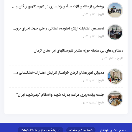
رونمایی از ماشین آلات سنگین راهسازی در شهرستانهای ریگان و گنبکی
تاریخ انتشار: ۳ دی
تخصیص اعتبارات ارزش افزوده، استانی و ملی جهت اجرای پروژه‌های عمرانی در شهرستان گنبکی
تاریخ انتشار: ۳ دی
دستاوردهای بی سابقه حوزه عشایر شهرستانهای ابر استان کرمان
تاریخ انتشار: ۳ دی
مدیرکل امور عشایر کرمان خواستار افزایش اعتبارات خشکسالی در سال جدید شد
تاریخ انتشار: ۳ دی
جلسه برنامه‌ریزی مراسم بدرقه شهید والامقام "رهبرشهید ایران"
تاریخ انتشار: ۳ دی
موضوعات پرطرفدار :
دسته‌بندی نشده
نمایشگاه مجازی هفته دولت