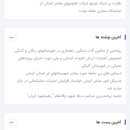
نظارت بر شبکه توزیع شرکت تعاونیهای عشایر استان کر
نمایشگاه مجازی هفته دولت
آخرین نوشته ها
رونمایی از ماشین آلات سنگین راهسازی در شهرستانهای ریگان و گنبکی
تخصیص اعتبارات ارزش افزوده، استانی و ملی جهت اجرای پروژه‌های
عمرانی در شهرستان گنبکی
دستاوردهای بی سابقه حوزه عشایر شهرستانهای ابر استان کرمان
مدیرکل امور عشایر کرمان خواستار افزایش اعتبارات خشکسالی در سال
جدید شد
جلسه برنامه‌ریزی مراسم بدرقه شهید والامقام “رهبرشهید ایران”
آخرین پست ها