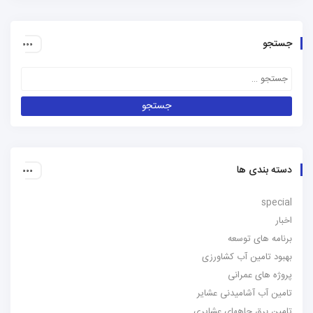
جستجو
دسته بندی ها
special
اخبار
برنامه های توسعه
بهبود تامین آب کشاورزی
پروژه های عمرانی
تامین آب آشامیدنی عشایر
تامین برق چاههای عشایری