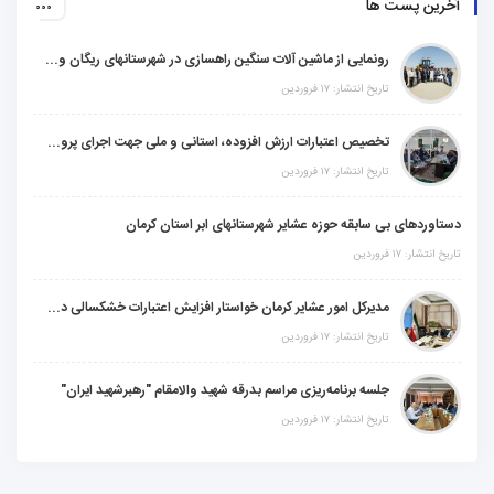
آخرین پست ها
رونمایی از ماشین آلات سنگین راهسازی در شهرستانهای ریگان و گنبکی
تاریخ انتشار: ۱۷ فروردین
تخصیص اعتبارات ارزش افزوده، استانی و ملی جهت اجرای پروژه‌های عمرانی در شهرستان گنبکی
تاریخ انتشار: ۱۷ فروردین
دستاوردهای بی سابقه حوزه عشایر شهرستانهای ابر استان کرمان
تاریخ انتشار: ۱۷ فروردین
مدیرکل امور عشایر کرمان خواستار افزایش اعتبارات خشکسالی در سال جدید شد
تاریخ انتشار: ۱۷ فروردین
جلسه برنامه‌ریزی مراسم بدرقه شهید والامقام "رهبرشهید ایران"
تاریخ انتشار: ۱۷ فروردین