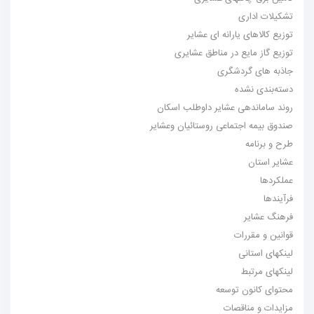
تشکیلات اداری
توزیع کالاهای یارانه ای عشایر
توزیع گاز مایع در مناطق عشایری
جاذبه های گردشگری
دسته‌بندی نشده
روند ساماندهی عشایر داوطلب اسکان
صندوق بیمه اجتماعی روستائیان وعشایر
طرح و برنامه
عشایر استان
عملکردها
فرآیندها
فرهنگ عشایر
قوانین و مقررات
لینکهای استانی
لینکهای مرتبط
محتوای کانون توسعه
مزایدات و مناقصات