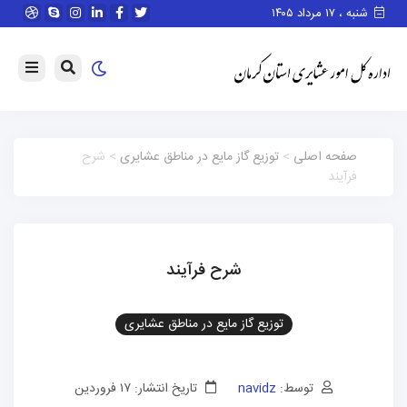
شنبه ، ۱۷ مرداد ۱۴۰۵
صفحه اصلی
>
توزیع گاز مایع در مناطق عشایری
> شرح
فرآیند
شرح فرآیند
توزیع گاز مایع در مناطق عشایری
توسط:
navidz
تاریخ انتشار: ۱۷ فروردین