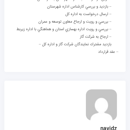
– بازديد و بررسي كارشناس اداره شهرستان
– ارسال درخواست به اداره
كل
– بررسي و رويت و ارجاع معاون توسعه و عمران
– بررسي و رويت اداره بهسازي استان
و هماهنگي با اداره زيربط
– ارجاع به شركت گاز
بازديد مشترك نمايندگان شركت گاز و اداره كل
–
– عقد قرارداد
navidz