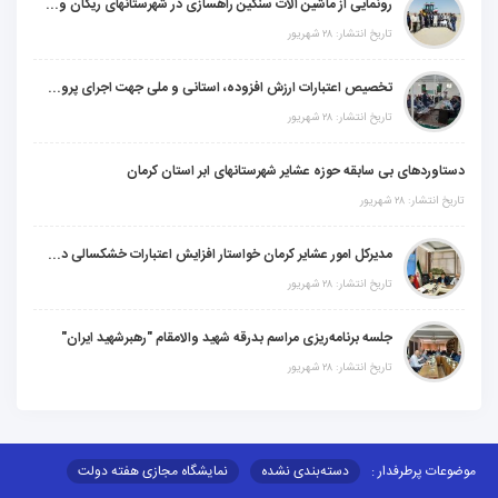
رونمایی از ماشین آلات سنگین راهسازی در شهرستانهای ریگان و گنبکی
تاریخ انتشار: ۲۸ شهریور
تخصیص اعتبارات ارزش افزوده، استانی و ملی جهت اجرای پروژه‌های عمرانی در شهرستان گنبکی
تاریخ انتشار: ۲۸ شهریور
دستاوردهای بی سابقه حوزه عشایر شهرستانهای ابر استان کرمان
تاریخ انتشار: ۲۸ شهریور
مدیرکل امور عشایر کرمان خواستار افزایش اعتبارات خشکسالی در سال جدید شد
تاریخ انتشار: ۲۸ شهریور
جلسه برنامه‌ریزی مراسم بدرقه شهید والامقام "رهبرشهید ایران"
تاریخ انتشار: ۲۸ شهریور
موضوعات پرطرفدار :
دسته‌بندی نشده
نمایشگاه مجازی هفته دولت