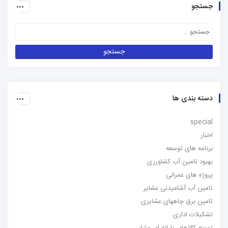
جستجو
دسته بندی ها
special
اخبار
برنامه های توسعه
بهبود تامین آب کشاورزی
پروژه های عمرانی
تامین آب آشامیدنی عشایر
تامین برق چاههای عشایری
تشکیلات اداری