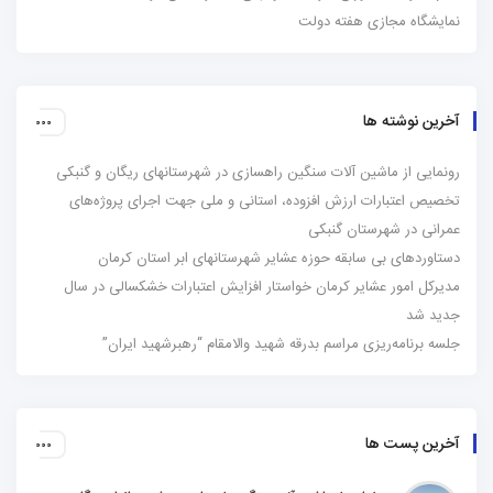
نمایشگاه مجازی هفته دولت
آخرین نوشته ها
رونمایی از ماشین آلات سنگین راهسازی در شهرستانهای ریگان و گنبکی
تخصیص اعتبارات ارزش افزوده، استانی و ملی جهت اجرای پروژه‌های
عمرانی در شهرستان گنبکی
دستاوردهای بی سابقه حوزه عشایر شهرستانهای ابر استان کرمان
مدیرکل امور عشایر کرمان خواستار افزایش اعتبارات خشکسالی در سال
جدید شد
جلسه برنامه‌ریزی مراسم بدرقه شهید والامقام “رهبرشهید ایران”
آخرین پست ها