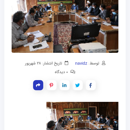
توسط:
navidz
تاریخ انتشار: ۲۸ شهریور
0 دیدگاه