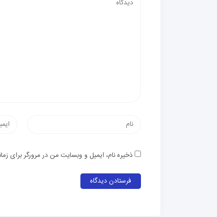
نام
پست
الکترون
ذخیره نام، ایمیل و وبسایت من در مرورگر برای زما