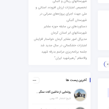
شهرستانهای ریگان و گنبکی
تخصیص اعتبارات ارزش افزوده، استانی و
ملی جهت اجرای پروژه‌های عمرانی در
شهرستان گنبکی
دستاوردهای بی سابقه حوزه عشایر
شهرستانهای ابر استان کرمان
مدیرکل امور عشایر کرمان خواستار افزایش
اعتبارات خشکسالی در سال جدید شد
جلسه برنامه‌ریزی مراسم بدرقه شهید
والامقام “رهبرشهید ایران”
آخرین پست ها
رونمایی از ماشین آلات سنگین راهسازی در شهرستانهای ریگان و گنبکی
تاریخ انتشار: ۲۴ بهمن