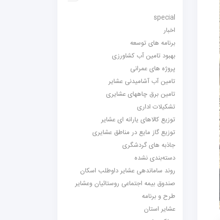
special
اخبار
برنامه های توسعه
بهبود تامین آب کشاورزی
پروژه های عمرانی
تامین آب آشامیدنی عشایر
تامین برق چاههای عشایری
تشکیلات اداری
توزیع کالاهای یارانه ای عشایر
توزیع گاز مایع در مناطق عشایری
جاذبه های گردشگری
دسته‌بندی نشده
روند ساماندهی عشایر داوطلب اسکان
صندوق بیمه اجتماعی روستائیان وعشایر
طرح و برنامه
عشایر استان