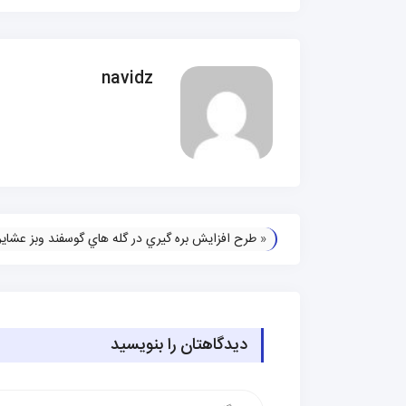
navidz
«
طرح افزايش بره گيري در گله هاي گوسفند وبز عشاير 
دیدگاهتان را بنویسید
دیدگاه