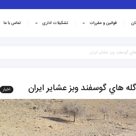
ان
قوانین و مقررات
تشکیلات اداری
تماس با ما
اي گوسفند وبز عشاير ايران
له هاي گوسفند وبز عشاير ايران
اخبار