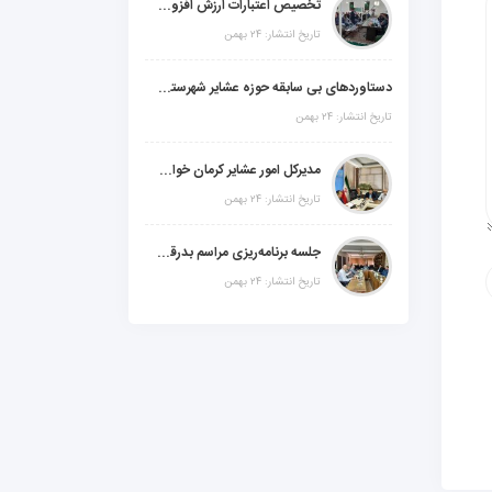
تخصیص اعتبارات ارزش افزوده، استانی و ملی جهت اجرای پروژه‌های عمرانی در شهرستان گنبکی
تاریخ انتشار: ۲۴ بهمن
دستاوردهای بی سابقه حوزه عشایر شهرستانهای ابر استان کرمان
تاریخ انتشار: ۲۴ بهمن
مدیرکل امور عشایر کرمان خواستار افزایش اعتبارات خشکسالی در سال جدید شد
تاریخ انتشار: ۲۴ بهمن
جلسه برنامه‌ریزی مراسم بدرقه شهید والامقام "رهبرشهید ایران"
تاریخ انتشار: ۲۴ بهمن