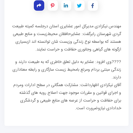
مهندس نیکزادی مدیرکل امور عشایری استان درجلسه کمیته طبیعت
گردی شهرستان رابرگفت: عشایرحافظان محیط‌زیست و منابع طبیعی
هستند که بواسطه نوع زندگی وزیست شان توانسته اند ازبسیاری
ازگونه های گیاهی وجانوری حفاظت و حراست نمایند.
????وی افزود: عشایر به دلیل تعلق خاطری که به طبیعت دارند و
زندگی مبتنی بردام ومرتع بامحیط زیست سازگاری و رابطه معناداری
دارند.
آقای نیکزادی اظهارداشت: مشارکت همگانی در سطح ادارات ومردم
و اجرای قوانین و مقررات موجود جهت اصلاح رویه های گذشته
برای حفاظت و حراست از عرصه های منابع طبیعی و گردشگری
خدادادی نیازوضرورت است.