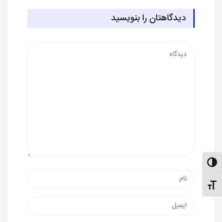
دیدگاهتان را بنویسید
دیدگاه
الت کنتراست بالا
نام
نظیم اندازهٔ فونت
پست
الکترونیک