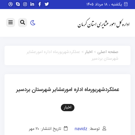
یکشنبه ، ۱۸ مرداد ۱۴۰۵
صفحه اصلی
>
اخبار
> عملکردشهریورماه اداره امورعشایر
شهرستان بردسیر
عملکردشهریورماه اداره امورعشایر شهرستان بردسیر
اخبار
توسط:
navidz
تاریخ انتشار: ۲۰ مهر