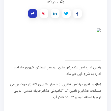
0 دیدگاه
رئیس اداره امور عشایرشهرستان بردسیر ازعملکرد شهریور ماه این
اداره به شرح ذیل خبر داد:
1-بازدید اقای مهندس شاکری از مناطق عشایری لاله زار جهت بررسی
مشکلات عشایر و تامین آب آشامیدنی عشایر طایفه شمس الدینی
لری با اضافه نمودن 3 عدد تانکر آب..