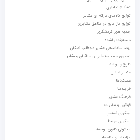
تشکیلات اداری
توزیع کالاهای یارانه ای عشایر
توزیع گاز مایع در مناطق عشایری
جاذبه های گردشگری
دسته‌بندی نشده
روند ساماندهی عشایر داوطلب اسکان
صندوق بیمه اجتماعی روستائیان وعشایر
طرح و برنامه
عشایر استان
عملکردها
فرآیندها
فرهنگ عشایر
قوانین و مقررات
لینکهای استانی
لینکهای مرتبط
محتوای کانون توسعه
مزایدات و مناقصات