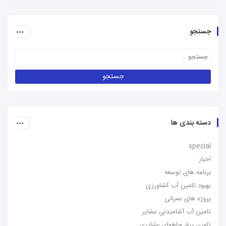
جستجو
دسته بندی ها
special
اخبار
برنامه های توسعه
بهبود تامین آب کشاورزی
پروژه های عمرانی
تامین آب آشامیدنی عشایر
تامین برق چاههای عشایری