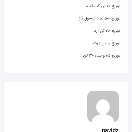
توزیع 20 تن کنسانتره
توزیع 500 عدد کپسول گاز
توزیع 28 تن آرد
توزیع 10 تن ذرت
توزیع کاه و بیده 30 تن
navidz