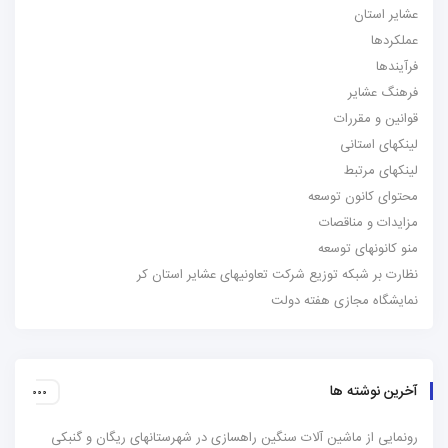
عشایر استان
عملکردها
فرآیندها
فرهنگ عشایر
قوانین و مقررات
لینکهای استانی
لینکهای مرتبط
محتوای کانون توسعه
مزایدات و مناقصات
منو کانونهای توسعه
نظارت بر شبکه توزیع شرکت تعاونیهای عشایر استان کر
نمایشگاه مجازی هفته دولت
آخرین نوشته ها
رونمایی از ماشین آلات سنگین راهسازی در شهرستانهای ریگان و گنبکی