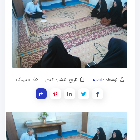
توسط:
navidz
تاریخ انتشار: ۱۱ دی
0 دیدگاه