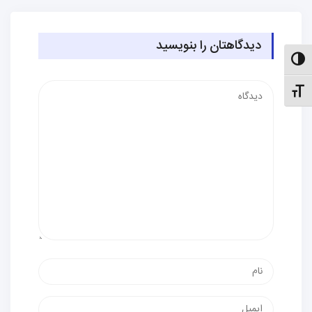
دیدگاهتان را بنویسید
الت کنتراست بالا
دیدگاه
نظیم اندازهٔ فونت
نام
پست