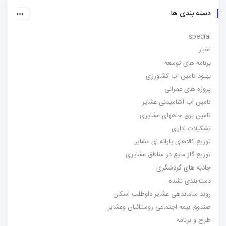
دسته بندی ها
special
اخبار
برنامه های توسعه
بهبود تامین آب کشاورزی
پروژه های عمرانی
تامین آب آشامیدنی عشایر
تامین برق چاههای عشایری
تشکیلات اداری
توزیع کالاهای یارانه ای عشایر
توزیع گاز مایع در مناطق عشایری
جاذبه های گردشگری
دسته‌بندی نشده
روند ساماندهی عشایر داوطلب اسکان
صندوق بیمه اجتماعی روستائیان وعشایر
طرح و برنامه