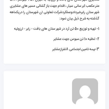
متر مکعب آبر سانی سیار ، اقدام جهت باز گشائی مسیر های عشایری
شهر ستان رابرخبردادوعملکردشرکت تعاونی ان شهرستان را دریکماهه
گذشته به شرح ذیل بیان نمود:
1- تهیه و توزیع 50 تن آرد در شهر ستان های بافت
–
رابر
–
ارزوئیه
2- تخلیه 10 تن سبوس جهت عشایر
3-بیمه تامین اجتماعی 8نفرازعشایر