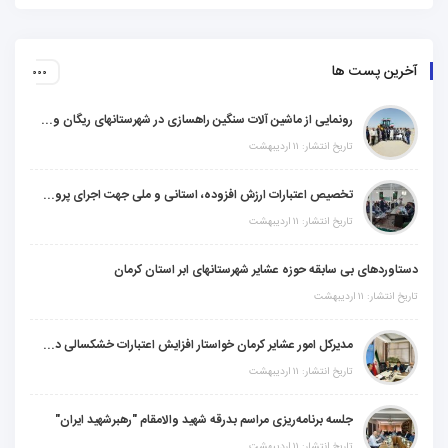
آخرین پست ها
رونمایی از ماشین آلات سنگین راهسازی در شهرستانهای ریگان و گنبکی
تاریخ انتشار: ۱۱ اردیبهشت
تخصیص اعتبارات ارزش افزوده، استانی و ملی جهت اجرای پروژه‌های عمرانی در شهرستان گنبکی
تاریخ انتشار: ۱۱ اردیبهشت
دستاوردهای بی سابقه حوزه عشایر شهرستانهای ابر استان کرمان
تاریخ انتشار: ۱۱ اردیبهشت
مدیرکل امور عشایر کرمان خواستار افزایش اعتبارات خشکسالی در سال جدید شد
تاریخ انتشار: ۱۱ اردیبهشت
جلسه برنامه‌ریزی مراسم بدرقه شهید والامقام "رهبرشهید ایران"
تاریخ انتشار: ۱۱ اردیبهشت