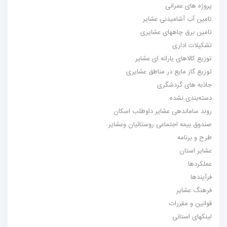
پروژه های عمرانی
تامین آب آشامیدنی عشایر
تامین برق چاههای عشایری
تشکیلات اداری
توزیع کالاهای یارانه ای عشایر
توزیع گاز مایع در مناطق عشایری
جاذبه های گردشگری
دسته‌بندی نشده
روند ساماندهی عشایر داوطلب اسکان
صندوق بیمه اجتماعی روستائیان وعشایر
طرح و برنامه
عشایر استان
عملکردها
فرآیندها
فرهنگ عشایر
قوانین و مقررات
لینکهای استانی