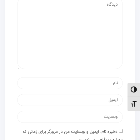
دیدگاه
نام
الت کنتراست بالا
پست
نظیم اندازهٔ فونت
الکترونیک
وب‌سایت
ذخیره نام، ایمیل و وبسایت من در مرورگر برای زمانی که