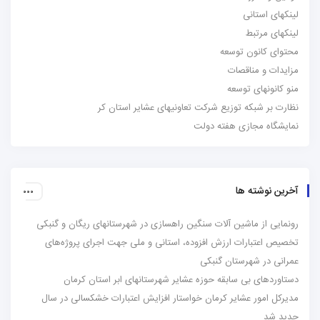
لینکهای استانی
لینکهای مرتبط
محتوای کانون توسعه
مزایدات و مناقصات
منو کانونهای توسعه
نظارت بر شبکه توزیع شرکت تعاونیهای عشایر استان کر
نمایشگاه مجازی هفته دولت
آخرین نوشته ها
رونمایی از ماشین آلات سنگین راهسازی در شهرستانهای ریگان و گنبکی
تخصیص اعتبارات ارزش افزوده، استانی و ملی جهت اجرای پروژه‌های
عمرانی در شهرستان گنبکی
دستاوردهای بی سابقه حوزه عشایر شهرستانهای ابر استان کرمان
مدیرکل امور عشایر کرمان خواستار افزایش اعتبارات خشکسالی در سال
جدید شد