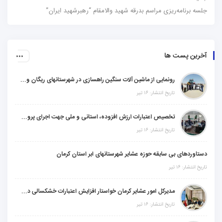
جلسه برنامه‌ریزی مراسم بدرقه شهید والامقام “رهبرشهید ایران”
آخرین پست ها
رونمایی از ماشین آلات سنگین راهسازی در شهرستانهای ریگان و گنبکی
تاریخ انتشار: ۱۶ تیر
تخصیص اعتبارات ارزش افزوده، استانی و ملی جهت اجرای پروژه‌های عمرانی در شهرستان گنبکی
تاریخ انتشار: ۱۶ تیر
دستاوردهای بی سابقه حوزه عشایر شهرستانهای ابر استان کرمان
تاریخ انتشار: ۱۶ تیر
مدیرکل امور عشایر کرمان خواستار افزایش اعتبارات خشکسالی در سال جدید شد
تاریخ انتشار: ۱۶ تیر