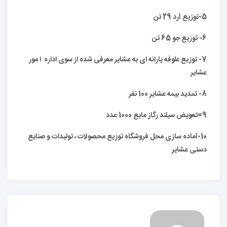
5-توزیع آرد 29 تن
6- توزیع جو 65 تن
7- توزیع علوفه یارانه ای به عشایر معرفی شده از سوی اداره ا مور
عشایر
8- تمدید بیمه عشایر 100 نفر
9=تعویض سیلند رگاز مایع 1000 عدد
10-آماده سازی محل فروشگاه توزیع محصولات ، تولیدات و صنایع
دستی عشایر