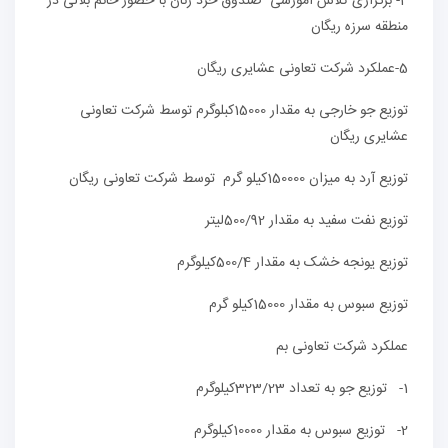
4- برگزاری کلاس آموزشی صندوق خرد زنان با حضور خانم بلالی در
منطقه سرزه ریگان
5-عملکرد شرکت تعاونی عشایری ریگان
توزیع جو خارجی به مقدار 15000کبلوگرم توسط شرکت تعاونی
عشایری ریگان
توزیع آرد به میزان 150000کیلو گرم توسط شرکت تعاونی ریگان
توزیع نفت سفید به مقدار 500/92لیتر
توزیع یونجه خشک به مقدار 500/4کیلوگرم
توزیع سبوس به مقدار 15000کیلو گرم
عملکرد شرکت تعاونی بم
1- توزیع جو به تعداد 323/23کیلوگرم
2- توزیع سبوس به مقدار 10000کیلوگرم