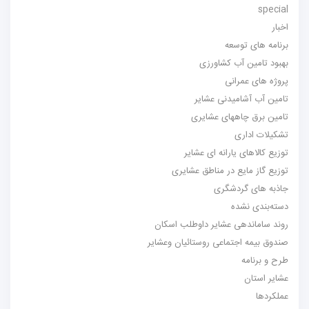
special
اخبار
برنامه های توسعه
بهبود تامین آب کشاورزی
پروژه های عمرانی
تامین آب آشامیدنی عشایر
تامین برق چاههای عشایری
تشکیلات اداری
توزیع کالاهای یارانه ای عشایر
توزیع گاز مایع در مناطق عشایری
جاذبه های گردشگری
دسته‌بندی نشده
روند ساماندهی عشایر داوطلب اسکان
صندوق بیمه اجتماعی روستائیان وعشایر
طرح و برنامه
عشایر استان
عملکردها