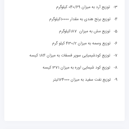
3- توزیع آرد به میزان 040/69 کیلوگرم
4- توزیع برنج هندی به مقدار 10000کیلوگرم
5- توزیع مش به میزان 187کیلوگرم
6- توزیع وسمه به میزان 430/2 کیلو گرم
7- توزیع کودشیمیایی سوپر فسفات به میزان 184 کیسه
8- توزیع کود شیمایی اوره به میزان 371 کیسه
9- توزیع نفت سفید به میزان 124000لیتر