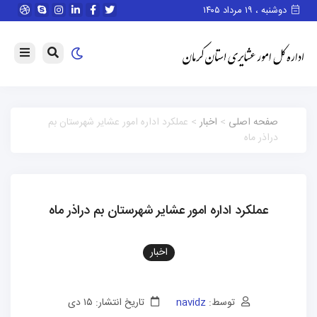
دوشنبه ، ۱۹ مرداد ۱۴۰۵
صفحه اصلی
>
اخبار
> عملکرد اداره امور عشایر شهرستان بم
دراذر ماه
عملکرد اداره امور عشایر شهرستان بم دراذر ماه
اخبار
توسط:
navidz
تاریخ انتشار: ۱۵ دی