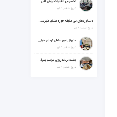
تخصیص اعتبارات ارزش افزوده، استانی و ملی جهت اجرای پروژه‌های عمرانی در شهرستان گنبکی
تاریخ انتشار: ۹ تیر
دستاوردهای بی سابقه حوزه عشایر شهرستانهای ابر استان کرمان
تاریخ انتشار: ۹ تیر
مدیرکل امور عشایر کرمان خواستار افزایش اعتبارات خشکسالی در سال جدید شد
تاریخ انتشار: ۹ تیر
جلسه برنامه‌ریزی مراسم بدرقه شهید والامقام "رهبرشهید ایران"
تاریخ انتشار: ۹ تیر