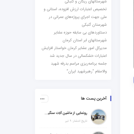
شهرستانهای ریگان و گنبکی
تخصیص اعتبارات ارزش افزوده، استانی و
ملی جهت اجرای پروژه‌های عمرانی در
شهرستان گنبکی
دستاوردهای بی سابقه حوزه عشایر
شهرستانهای ابر استان کرمان
مدیرکل امور عشایر کرمان خواستار افزایش
اعتبارات خشکسالی در سال جدید شد
جلسه برنامه‌ریزی مراسم بدرقه شهید
والامقام “رهبرشهید ایران”
آخرین پست ها
رونمایی از ماشین آلات سنگین راهسازی در شهرستانهای ریگان و گنبکی
تاریخ انتشار: ۹ تیر