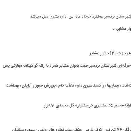
 شهر ستان بردسیر عملکرد خرداد ماه این اداره بشرح ذیل میباشد
حرفه ای شهر ستان بردسیر جهت بانوان عشایر همراه با ارائه گواهینامه مهارتی پس
 ، بیماریها ، واکسیناسیون دام ، تغذیه دام ، پرورش طیور و آبزیان ، بهداشت
–
5 تن ذرت
–
50تن سایر نهاده های دامی -بیمه روستائیان