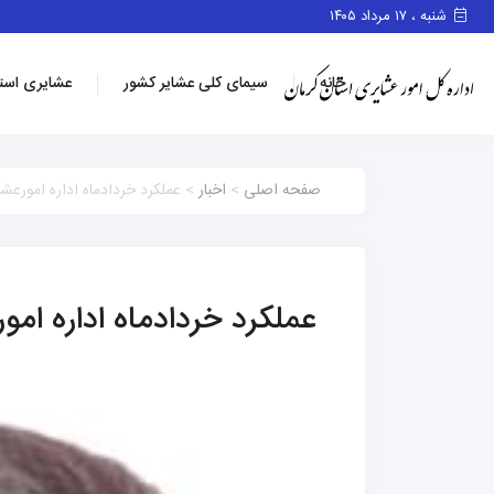
شنبه ، ۱۷ مرداد ۱۴۰۵
خانه
سیمای کلی عشایر کشور
عشایری است
صفحه اصلی
>
اخبار
> عملکرد خردادماه اداره امورعش
عملکرد خردادماه اداره ام