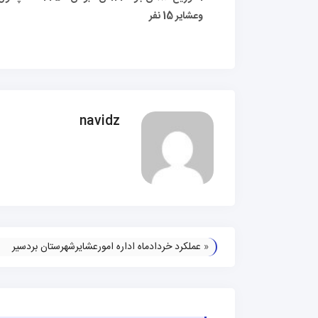
وعشایر 15 نفر
navidz
«
عملکرد خردادماه اداره امورعشایرشهرستان بردسیر