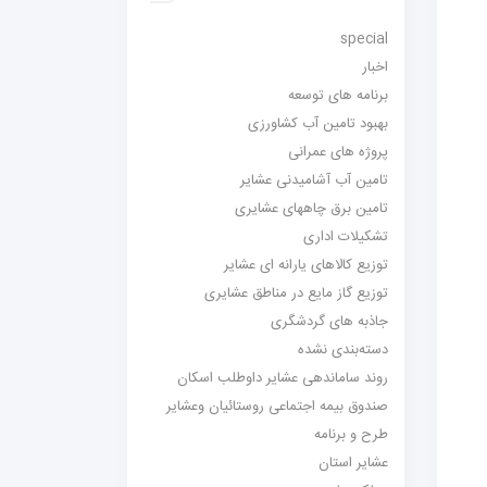
special
اخبار
برنامه های توسعه
بهبود تامین آب کشاورزی
پروژه های عمرانی
تامین آب آشامیدنی عشایر
تامین برق چاههای عشایری
تشکیلات اداری
توزیع کالاهای یارانه ای عشایر
توزیع گاز مایع در مناطق عشایری
جاذبه های گردشگری
دسته‌بندی نشده
روند ساماندهی عشایر داوطلب اسکان
صندوق بیمه اجتماعی روستائیان وعشایر
طرح و برنامه
عشایر استان