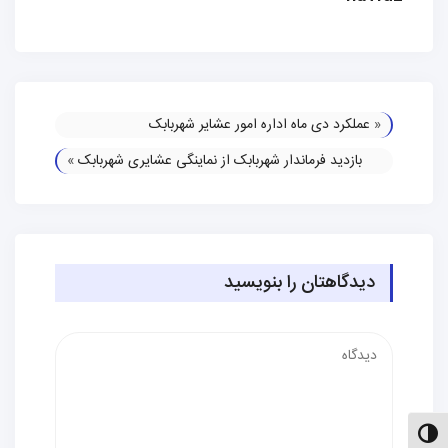
«
عملکرد دی ماه اداره امور عشایر شهربابک
بازدید فرماندار شهربابک از نماینگی عشایری شهربابک
»
دیدگاهتان را بنویسید
دیدگاه
الت کنتراست بالا