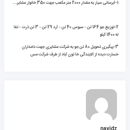
1-
آبرسانی سیار به مقدار 2000 متر مکعب جهت 350 خانوار عشایر…
2-
توزیع جو 164 تن – سبوس 40 تن – آرد 29 تن – 3 تن ذرت – تفا
له 1400 کیلو
3-
پیگیری تحویل 80 تن جو به شرکت عشایری جهت دامداران
خسارت دیده از آلایندگی خا تون آباد از طرف شرکت مس
navidz