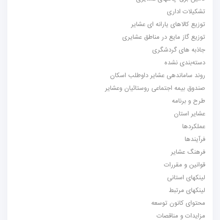
تشکیلات اداری
توزیع کالاهای یارانه ای عشایر
توزیع گاز مایع در مناطق عشایری
جاذبه های گردشگری
دسته‌بندی نشده
روند ساماندهی عشایر داوطلب اسکان
صندوق بیمه اجتماعی روستائیان وعشایر
طرح و برنامه
عشایر استان
عملکردها
فرآیندها
فرهنگ عشایر
قوانین و مقررات
لینکهای استانی
لینکهای مرتبط
محتوای کانون توسعه
مزایدات و مناقصات