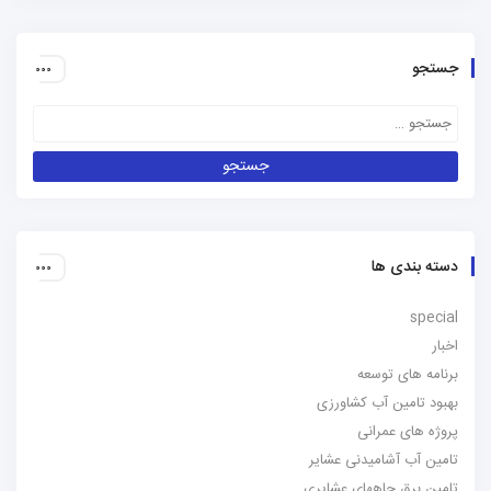
جستجو
دسته بندی ها
special
اخبار
برنامه های توسعه
بهبود تامین آب کشاورزی
پروژه های عمرانی
تامین آب آشامیدنی عشایر
تامین برق چاههای عشایری