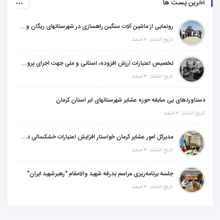
آخرین پست ها
رونمایی از ماشین آلات سنگین راهسازی در شهرستانهای ریگان و گنبکی
تاریخ انتشار: ۳ اسفند
تخصیص اعتبارات ارزش افزوده، استانی و ملی جهت اجرای پروژه‌های عمرانی در شهرستان گنبکی
تاریخ انتشار: ۳ اسفند
دستاوردهای بی سابقه حوزه عشایر شهرستانهای ابر استان کرمان
تاریخ انتشار: ۳ اسفند
مدیرکل امور عشایر کرمان خواستار افزایش اعتبارات خشکسالی در سال جدید شد
تاریخ انتشار: ۳ اسفند
جلسه برنامه‌ریزی مراسم بدرقه شهید والامقام "رهبرشهید ایران"
تاریخ انتشار: ۳ اسفند