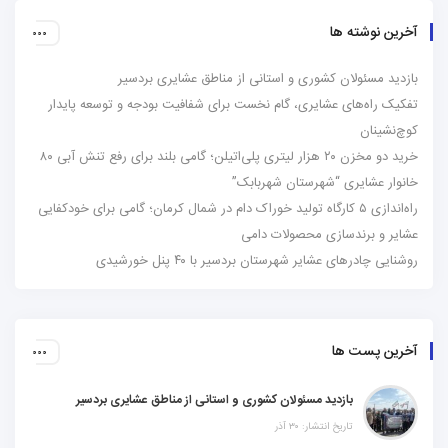
آخرین نوشته ها
بازدید مسئولان کشوری و استانی از مناطق عشایری بردسیر
تفکیک راه‌های عشایری، گام نخست برای شفافیت بودجه و توسعه پایدار
کوچ‌نشینان
خرید دو مخزن ۲۰ هزار لیتری پلی‌اتیلن؛ گامی بلند برای رفع تنش آبی ۸۰
خانوار عشایری “شهرستان شهربابک”
راه‌اندازی ۵ کارگاه تولید خوراک دام در شمال کرمان؛ گامی برای خودکفایی
عشایر و برندسازی محصولات دامی
روشنایی چادرهای عشایر شهرستان بردسیر با ۴۰ پنل خورشیدی
آخرین پست ها
بازدید مسئولان کشوری و استانی از مناطق عشایری بردسیر
تاریخ انتشار: ۳۰ آذر