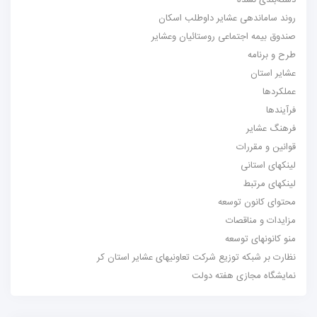
دسته‌بندی نشده
روند ساماندهی عشایر داوطلب اسکان
صندوق بیمه اجتماعی روستائیان وعشایر
طرح و برنامه
عشایر استان
عملکردها
فرآیندها
فرهنگ عشایر
قوانین و مقررات
لینکهای استانی
لینکهای مرتبط
محتوای کانون توسعه
مزایدات و مناقصات
منو کانونهای توسعه
نظارت بر شبکه توزیع شرکت تعاونیهای عشایر استان کر
نمایشگاه مجازی هفته دولت