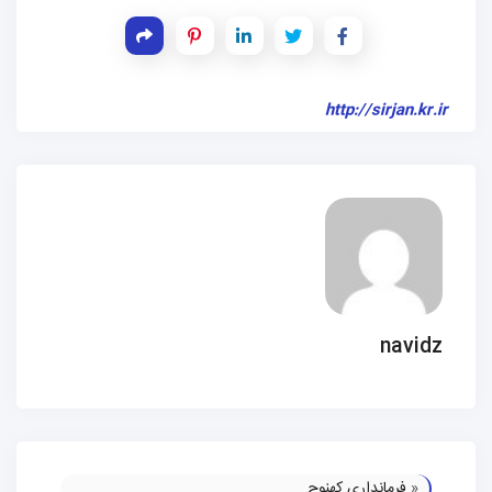
http://sirjan.kr.ir
navidz
«
فرمانداری کهنوج