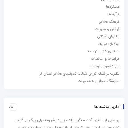
عملکردها
فرآیندها
فرهنگ عشایر
قوانین و مقررات
لینکهای استانی
لینکهای مرتبط
محتوای کانون توسعه
مزایدات و مناقصات
منو کانونهای توسعه
نظارت بر شبکه توزیع شرکت تعاونیهای عشایر استان کر
نمایشگاه مجازی هفته دولت
آخرین نوشته ها
رونمایی از ماشین آلات سنگین راهسازی در شهرستانهای ریگان و گنبکی
تخصیص اعتبارات ارزش افزوده، استانی و ملی جهت اجرای پروژه‌های