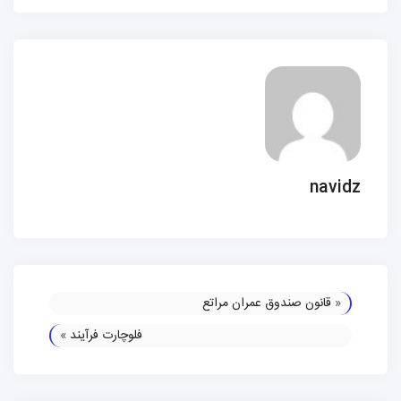
navidz
«
قانون صندوق عمران مراتع
فلوچارت فرآیند
»