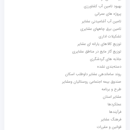
 تامین آب کشاورزی
 های عمرانی
 آب آشامیدنی عشایر
 برق چاههای عشایری
ات اداری
 کالاهای یارانه ای عشایر
 گاز مایع در مناطق عشایری
 های گردشگری
بندی نشده
ساماندهی عشایر داوطلب اسکان
 بیمه اجتماعی روستائیان وعشایر
 برنامه
 استان
دها
دها
 عشایر
ن و مقررات