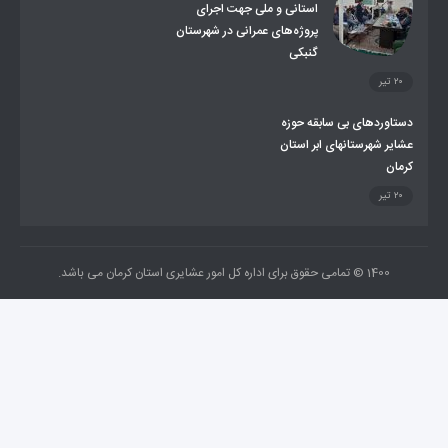
استانی و ملی جهت اجرای
پروژه‌های عمرانی در شهرستان
گنبکی
وردهای بی سابقه حوزه
 شهرستانهای ابر استان
ن
1400 © تمامی حقوق برای اداره کل امور عشایری استان کرمان می باشد.