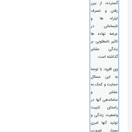
ترده، از بین
فتن و تصرف
یلراه ها و
بسامانی در
ضه نهاده ها
ثیر نامطلوبی بر
ندگی عشایر
اشته است.
 افزود: با توجه
 این مسائل
ایت و کمک به
شایر و
ماندهی آنها در
ستای تثبیت
عیت زندگی و
لید آنها امری
سیار ضروری