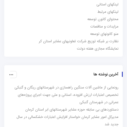
ای استانی
ای مرتبط
ی کانون توسعه
ات و مناقصات
انونهای توسعه
 بر شبکه توزیع شرکت تعاونیهای عشایر استان کر
گاه مجازی هفته دولت
 نوشته ها
یی از ماشین آلات سنگین راهسازی در شهرستانهای ریگان و گنبکی
 اعتبارات ارزش افزوده، استانی و ملی جهت اجرای پروژه‌های
ی در شهرستان گنبکی
ردهای بی سابقه حوزه عشایر شهرستانهای ابر استان کرمان
ل امور عشایر کرمان خواستار افزایش اعتبارات خشکسالی در سال
 شد