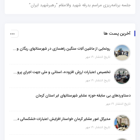
برنامه‌ریزی مراسم بدرقه شهید والامقام “رهبرشهید ایران”
ن پست ها
رونمایی از ماشین آلات سنگین راهسازی در شهرستانهای ریگان و گنبکی
تاریخ انتشار: ۱۹ مهر
تخصیص اعتبارات ارزش افزوده، استانی و ملی جهت اجرای پروژه‌های عمرانی در شهرستان گنبکی
تاریخ انتشار: ۱۹ مهر
ردهای بی سابقه حوزه عشایر شهرستانهای ابر استان کرمان
ار: ۱۹ مهر
مدیرکل امور عشایر کرمان خواستار افزایش اعتبارات خشکسالی در سال جدید شد
تاریخ انتشار: ۱۹ مهر