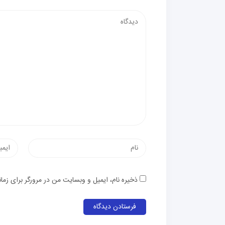
دیدگاه
نام
پست
الکترون
ذخیره نام، ایمیل و وبسایت من در مرورگر برای زما