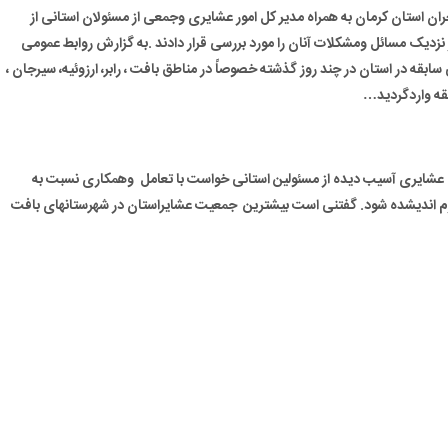
ن استان کرمان به همراه مدیر کل امور عشایری وجمعی از مسئولان استانی از
نزدیک مسائل ومشکلات آنان را مورد بررسی قرار دادند .به گزارش روابط عمومی
سابقه در استان در چند روز گذشته خصوصاً در مناطق بافت ، رابر، ارزوئیه، سیرجان ،
قه واردگردید…
عشایری آسیب دیده از مسئولین استانی خواست با تعامل وهمکاری نسبت به
ازم اندیشده شود. گفتنی است بیشترین جمعیت عشایراستان در شهرستانهای بافت