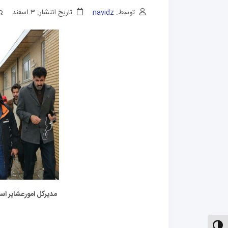
توسط:
navidz
تاریخ انتشار: ۳ اسفند
مدیرکل امورعشایر است