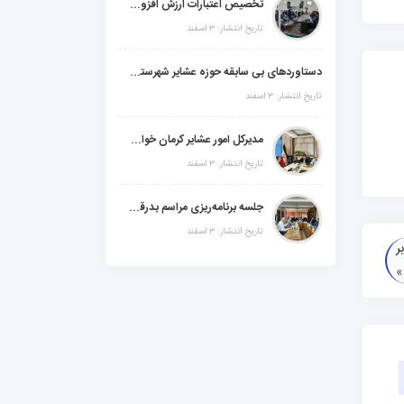
تخصیص اعتبارات ارزش افزوده، استانی و ملی جهت اجرای پروژه‌های عمرانی در شهرستان گنبکی
تاریخ انتشار: ۳ اسفند
دستاوردهای بی سابقه حوزه عشایر شهرستانهای ابر استان کرمان
تاریخ انتشار: ۳ اسفند
مدیرکل امور عشایر کرمان خواستار افزایش اعتبارات خشکسالی در سال جدید شد
تاریخ انتشار: ۳ اسفند
جلسه برنامه‌ریزی مراسم بدرقه شهید والامقام "رهبرشهید ایران"
تاریخ انتشار: ۳ اسفند
ر