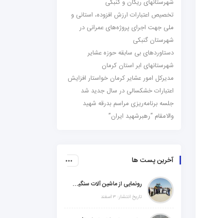
شهرستانهای ریگان و گنبکی
تخصیص اعتبارات ارزش افزوده، استانی و
ملی جهت اجرای پروژه‌های عمرانی در
شهرستان گنبکی
دستاوردهای بی سابقه حوزه عشایر
شهرستانهای ابر استان کرمان
مدیرکل امور عشایر کرمان خواستار افزایش
اعتبارات خشکسالی در سال جدید شد
جلسه برنامه‌ریزی مراسم بدرقه شهید
والامقام “رهبرشهید ایران”
آخرین پست ها
رونمایی از ماشین آلات سنگین راهسازی در شهرستانهای ریگان و گنبکی
تاریخ انتشار: ۳ اسفند