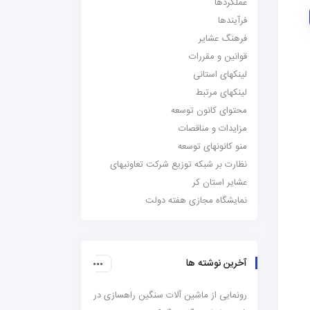
عملکردها
فرآیندها
فرهنگ عشایر
قوانین و مقررات
لینکهای استانی
لینکهای مرتبط
محتوای کانون توسعه
مزایدات و مناقصات
منو کانونهای توسعه
نظارت بر شبکه توزیع شرکت تعاونیهای
عشایر استان کر
نمایشگاه مجازی هفته دولت
آخرین نوشته ها
رونمایی از ماشین آلات سنگین راهسازی در