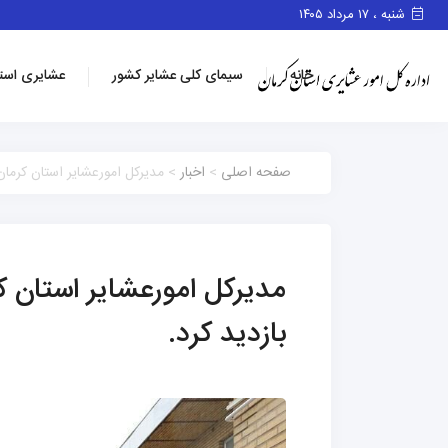
شنبه ، ۱۷ مرداد ۱۴۰۵
خانه
سیمای کلی عشایر کشور
عشایری است
صفحه اصلی
>
اخبار
> مدیرکل امورعشایر استان کرمان ا
مدیرکل امورعشایر استان کر
بازدید کرد.