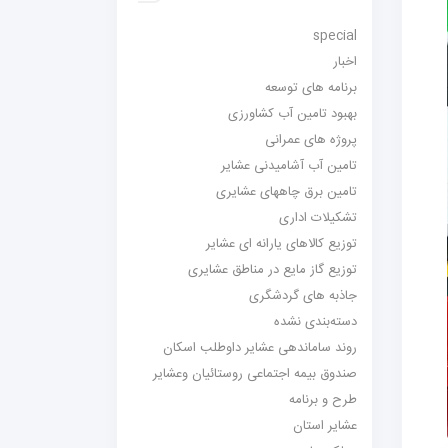
special
اخبار
برنامه های توسعه
بهبود تامین آب کشاورزی
پروژه های عمرانی
تامین آب آشامیدنی عشایر
تامین برق چاههای عشایری
تشکیلات اداری
توزیع کالاهای یارانه ای عشایر
توزیع گاز مایع در مناطق عشایری
جاذبه های گردشگری
دسته‌بندی نشده
روند ساماندهی عشایر داوطلب اسکان
صندوق بیمه اجتماعی روستائیان وعشایر
طرح و برنامه
عشایر استان