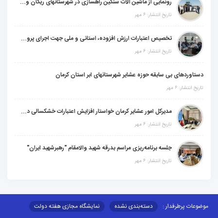
رونمایی از ماشین آلات سنگین راهسازی در شهرستانهای ریگان و گنبکی
تاریخ انتشار: ۶ مهر
تخصیص اعتبارات ارزش افزوده، استانی و ملی جهت اجرای پروژه‌های عمرانی در شهرستان گنبکی
تاریخ انتشار: ۶ مهر
دستاوردهای بی سابقه حوزه عشایر شهرستانهای ابر استان کرمان
تاریخ انتشار: ۶ مهر
مدیرکل امور عشایر کرمان خواستار افزایش اعتبارات خشکسالی در سال جدید شد
تاریخ انتشار: ۶ مهر
جلسه برنامه‌ریزی مراسم بدرقه شهید والامقام "رهبرشهید ایران"
تاریخ انتشار: ۶ مهر
موضوعات پرطرفدار :
دسته‌بندی نشده
نمایشگاه مجازی هفته دولت