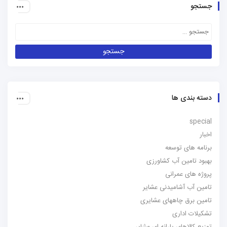
جستجو
دسته بندی ها
special
اخبار
برنامه های توسعه
بهبود تامین آب کشاورزی
پروژه های عمرانی
تامین آب آشامیدنی عشایر
تامین برق چاههای عشایری
تشکیلات اداری