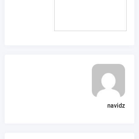
navidz