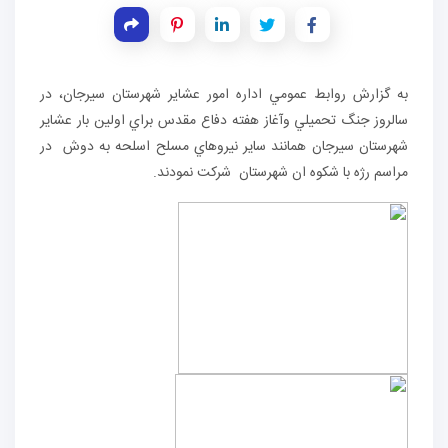
به گزارش روابط عمومي اداره امور عشایر شهرستان سيرجان، در
سالروز جنگ تحميلي وآغاز هفته دفاع مقدس براي اولين بار عشاير
شهرستان سيرجان همانند ساير نيروهاي مسلح اسلحه به دوش در
مراسم رژه با شكوه ان شهرستان شركت نمودند.