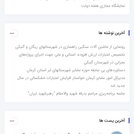
نمایشگاه مجازی هفته دولت
آخرین نوشته ها
رونمایی از ماشین آلات سنگین راهسازی در شهرستانهای ریگان و گنبکی
تخصیص اعتبارات ارزش افزوده، استانی و ملی جهت اجرای پروژه‌های
عمرانی در شهرستان گنبکی
دستاوردهای بی سابقه حوزه عشایر شهرستانهای ابر استان کرمان
مدیرکل امور عشایر کرمان خواستار افزایش اعتبارات خشکسالی در سال
جدید شد
جلسه برنامه‌ریزی مراسم بدرقه شهید والامقام “رهبرشهید ایران”
آخرین پست ها