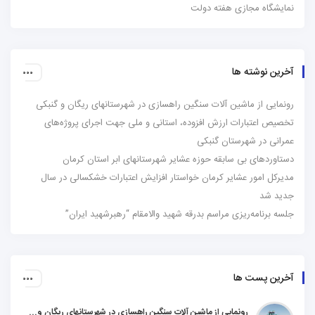
نمایشگاه مجازی هفته دولت
آخرین نوشته ها
رونمایی از ماشین آلات سنگین راهسازی در شهرستانهای ریگان و گنبکی
تخصیص اعتبارات ارزش افزوده، استانی و ملی جهت اجرای پروژه‌های
عمرانی در شهرستان گنبکی
دستاوردهای بی سابقه حوزه عشایر شهرستانهای ابر استان کرمان
مدیرکل امور عشایر کرمان خواستار افزایش اعتبارات خشکسالی در سال
جدید شد
جلسه برنامه‌ریزی مراسم بدرقه شهید والامقام “رهبرشهید ایران”
آخرین پست ها
رونمایی از ماشین آلات سنگین راهسازی در شهرستانهای ریگان و گنبکی