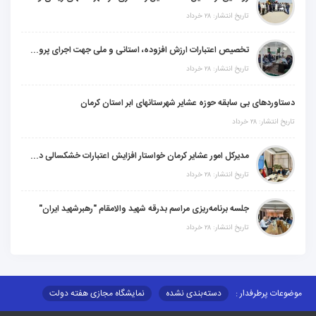
تاریخ انتشار: ۲۸ خرداد
تخصیص اعتبارات ارزش افزوده، استانی و ملی جهت اجرای پروژه‌های عمرانی در شهرستان گنبکی
تاریخ انتشار: ۲۸ خرداد
دستاوردهای بی سابقه حوزه عشایر شهرستانهای ابر استان کرمان
تاریخ انتشار: ۲۸ خرداد
مدیرکل امور عشایر کرمان خواستار افزایش اعتبارات خشکسالی در سال جدید شد
تاریخ انتشار: ۲۸ خرداد
جلسه برنامه‌ریزی مراسم بدرقه شهید والامقام "رهبرشهید ایران"
تاریخ انتشار: ۲۸ خرداد
موضوعات پرطرفدار :
دسته‌بندی نشده
نمایشگاه مجازی هفته دولت