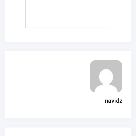
navidz