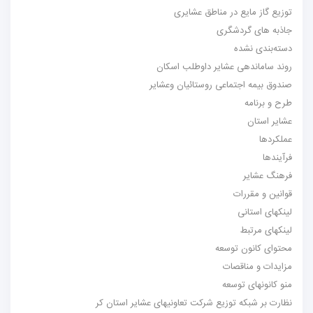
توزیع گاز مایع در مناطق عشایری
جاذبه های گردشگری
دسته‌بندی نشده
روند ساماندهی عشایر داوطلب اسکان
صندوق بیمه اجتماعی روستائیان وعشایر
طرح و برنامه
عشایر استان
عملکردها
فرآیندها
فرهنگ عشایر
قوانین و مقررات
لینکهای استانی
لینکهای مرتبط
محتوای کانون توسعه
مزایدات و مناقصات
منو کانونهای توسعه
نظارت بر شبکه توزیع شرکت تعاونیهای عشایر استان کر