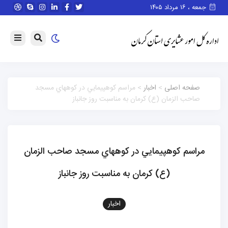
جمعه ، ۱۶ مرداد ۱۴۰۵
صفحه اصلی
>
اخبار
> مراسم كوهپيمايي در كوههاي مسجد
صاحب الزمان (ع) كرمان به مناسبت روز جانباز
مراسم كوهپيمايي در كوههاي مسجد صاحب الزمان
(ع) كرمان به مناسبت روز جانباز
اخبار