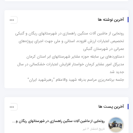
آخرین نوشته ها
رونمایی از ماشین آلات سنگین راهسازی در شهرستانهای ریگان و گنبکی
تخصیص اعتبارات ارزش افزوده، استانی و ملی جهت اجرای پروژه‌های
عمرانی در شهرستان گنبکی
دستاوردهای بی سابقه حوزه عشایر شهرستانهای ابر استان کرمان
مدیرکل امور عشایر کرمان خواستار افزایش اعتبارات خشکسالی در سال
جدید شد
جلسه برنامه‌ریزی مراسم بدرقه شهید والامقام “رهبرشهید ایران”
آخرین پست ها
رونمایی از ماشین آلات سنگین راهسازی در شهرستانهای ریگان و گنبکی
تاریخ انتشار: ۶ تیر