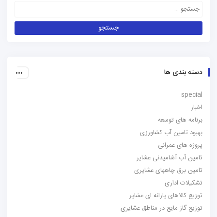
دسته بندی ها
special
اخبار
برنامه های توسعه
بهبود تامین آب کشاورزی
پروژه های عمرانی
تامین آب آشامیدنی عشایر
تامین برق چاههای عشایری
تشکیلات اداری
توزیع کالاهای یارانه ای عشایر
توزیع گاز مایع در مناطق عشایری