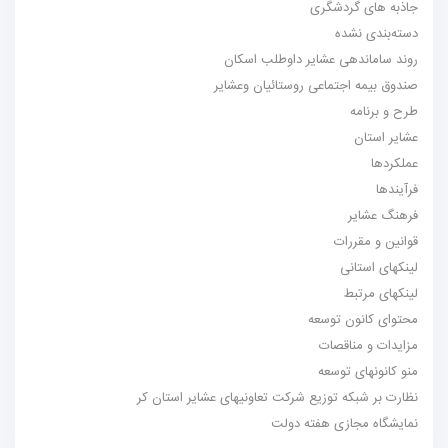
جاذبه های گردشگری
دسته‌بندی نشده
روند ساماندهی عشایر داوطلب اسکان
صندوق بیمه اجتماعی روستائیان وعشایر
طرح و برنامه
عشایر استان
عملکردها
فرآیندها
فرهنگ عشایر
قوانین و مقررات
لینکهای استانی
لینکهای مرتبط
محتوای کانون توسعه
مزایدات و مناقصات
منو کانونهای توسعه
نظارت بر شبکه توزیع شرکت تعاونیهای عشایر استان کر
نمایشگاه مجازی هفته دولت