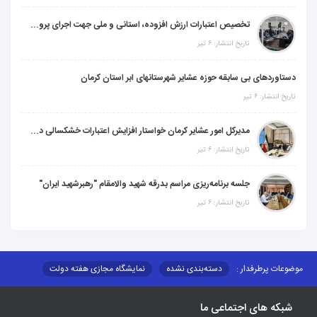
تخصیص اعتبارات ارزش افزوده، استانی و ملی جهت اجرای پروژه‌های عمرانی در شهرستان گنبکی
تاریخ انتشار: ۶ تیر
دستاوردهای بی سابقه حوزه عشایر شهرستانهای ابر استان کرمان
تاریخ انتشار: ۶ تیر
مدیرکل امور عشایر کرمان خواستار افزایش اعتبارات خشکسالی در سال جدید شد
تاریخ انتشار: ۶ تیر
جلسه برنامه‌ریزی مراسم بدرقه شهید والامقام "رهبرشهید ایران"
تاریخ انتشار: ۶ تیر
موضوعات پرطرفدار :
دسته‌بندی نشده
نمایشگاه مجازی هفته دولت
نظارت بر شبکه توزیع شرکت تعاونیهای عشایر استان کر
منو کانونهای توسعه
شبکه های اجتماعی ما
مزایدات و مناقصات
محتوای کانون توسعه
لینکهای مرتبط