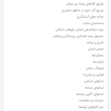
توزیع کالاهای یارانه ای عشایر
توزیع گاز مایع در مناطق عشایری
جاذبه های گردشگری
دسته‌بندی نشده
روند ساماندهی عشایر داوطلب اسکان
صندوق بیمه اجتماعی روستائیان وعشایر
طرح و برنامه
عشایر استان
عملکردها
فرآیندها
فرهنگ عشایر
قوانین و مقررات
لینکهای استانی
لینکهای مرتبط
محتوای کانون توسعه
مزایدات و مناقصات
منو کانونهای توسعه