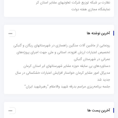
نظارت بر شبکه توزیع شرکت تعاونیهای عشایر استان کر
نمایشگاه مجازی هفته دولت
آخرین نوشته ها
رونمایی از ماشین آلات سنگین راهسازی در شهرستانهای ریگان و گنبکی
تخصیص اعتبارات ارزش افزوده، استانی و ملی جهت اجرای پروژه‌های
عمرانی در شهرستان گنبکی
دستاوردهای بی سابقه حوزه عشایر شهرستانهای ابر استان کرمان
مدیرکل امور عشایر کرمان خواستار افزایش اعتبارات خشکسالی در سال
جدید شد
جلسه برنامه‌ریزی مراسم بدرقه شهید والامقام “رهبرشهید ایران”
آخرین پست ها