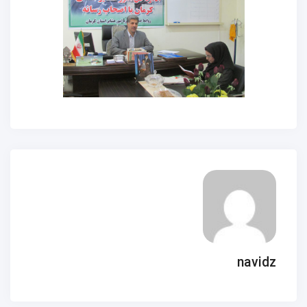
navidz