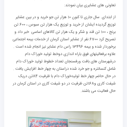
تعاونی های عشایری بیان نمودند:
از ابتدای سال جاری تا کنون 10 هزار تن جو خرید و در بین عشایر
توزیع گردیده ایشان از خرید و توزیع یک هزار تن سبوس ، 600 تن
برنج ، 100 تن قند و شکر و یک هزار تن کالاهای اساسی خبر داد و
تصریح کرد 6700 نفر از عشایر استان کرمان از خدمات بیمه اجتماعی
برخوردار شده و بیمه 13496 راس دام عشایر نیز انجام شده است .
علاوه برفعالیتهای فوق باراه اندازی دوخط تولید خوراک دام
درشهرستان های بافت ورفسنجان تعداد خطوط تولید خوراک دام
شامل کنسانتره و جو خرد شده دراستان به چهار خط افزایش یافت .
در حال حاضر چهار خط تولیدخوراک دام با ظرفیت 84تن دریک
شیفت کاری و168تن ظرفیت در دو شیفت کاری در استان کرمان در
حال فعالیت می باشند.