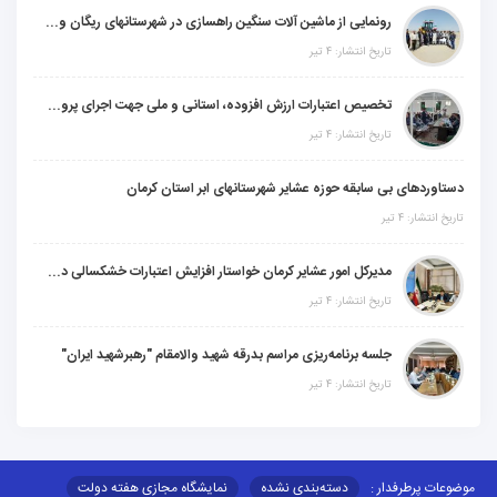
رونمایی از ماشین آلات سنگین راهسازی در شهرستانهای ریگان و گنبکی
تاریخ انتشار: ۴ تیر
تخصیص اعتبارات ارزش افزوده، استانی و ملی جهت اجرای پروژه‌های عمرانی در شهرستان گنبکی
تاریخ انتشار: ۴ تیر
دستاوردهای بی سابقه حوزه عشایر شهرستانهای ابر استان کرمان
تاریخ انتشار: ۴ تیر
مدیرکل امور عشایر کرمان خواستار افزایش اعتبارات خشکسالی در سال جدید شد
تاریخ انتشار: ۴ تیر
جلسه برنامه‌ریزی مراسم بدرقه شهید والامقام "رهبرشهید ایران"
تاریخ انتشار: ۴ تیر
موضوعات پرطرفدار :
دسته‌بندی نشده
نمایشگاه مجازی هفته دولت