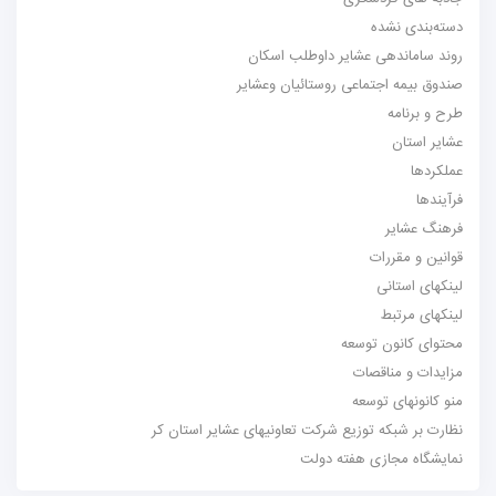
دسته‌بندی نشده
روند ساماندهی عشایر داوطلب اسکان
صندوق بیمه اجتماعی روستائیان وعشایر
طرح و برنامه
عشایر استان
عملکردها
فرآیندها
فرهنگ عشایر
قوانین و مقررات
لینکهای استانی
لینکهای مرتبط
محتوای کانون توسعه
مزایدات و مناقصات
منو کانونهای توسعه
نظارت بر شبکه توزیع شرکت تعاونیهای عشایر استان کر
نمایشگاه مجازی هفته دولت