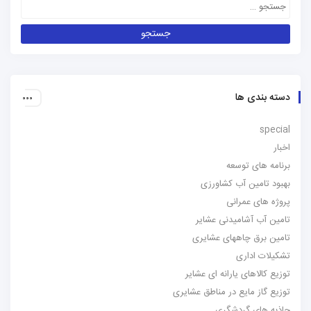
دسته بندی ها
special
اخبار
برنامه های توسعه
بهبود تامین آب کشاورزی
پروژه های عمرانی
تامین آب آشامیدنی عشایر
تامین برق چاههای عشایری
تشکیلات اداری
توزیع کالاهای یارانه ای عشایر
توزیع گاز مایع در مناطق عشایری
جاذبه های گردشگری