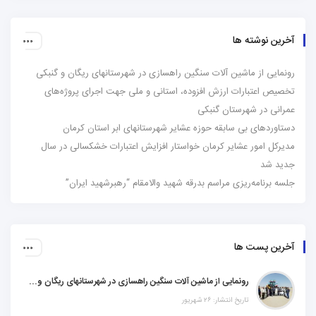
آخرین نوشته ها
رونمایی از ماشین آلات سنگین راهسازی در شهرستانهای ریگان و گنبکی
تخصیص اعتبارات ارزش افزوده، استانی و ملی جهت اجرای پروژه‌های
عمرانی در شهرستان گنبکی
دستاوردهای بی سابقه حوزه عشایر شهرستانهای ابر استان کرمان
مدیرکل امور عشایر کرمان خواستار افزایش اعتبارات خشکسالی در سال
جدید شد
جلسه برنامه‌ریزی مراسم بدرقه شهید والامقام “رهبرشهید ایران”
آخرین پست ها
رونمایی از ماشین آلات سنگین راهسازی در شهرستانهای ریگان و گنبکی
تاریخ انتشار: ۲۶ شهریور