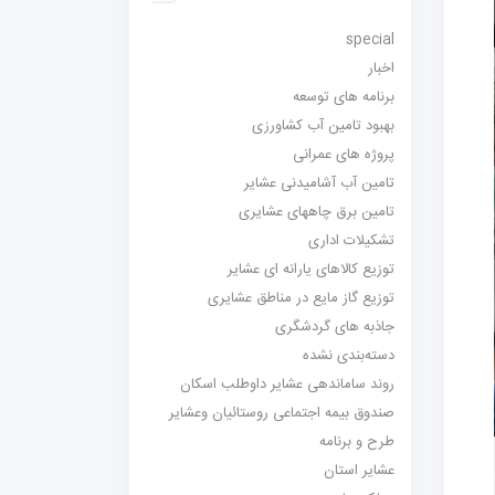
special
اخبار
برنامه های توسعه
بهبود تامین آب کشاورزی
پروژه های عمرانی
تامین آب آشامیدنی عشایر
تامین برق چاههای عشایری
تشکیلات اداری
توزیع کالاهای یارانه ای عشایر
توزیع گاز مایع در مناطق عشایری
جاذبه های گردشگری
دسته‌بندی نشده
روند ساماندهی عشایر داوطلب اسکان
صندوق بیمه اجتماعی روستائیان وعشایر
طرح و برنامه
عشایر استان