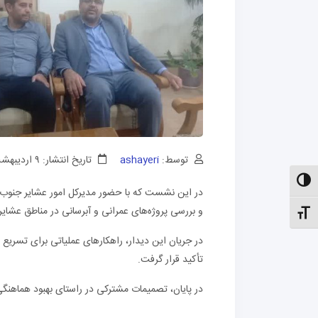
توسط:
ashayeri
تاریخ انتشار: ۹ اردیبهشت
الت کنتراست بالا
در این نشست که با حضور مدیرکل امور عشایر جنوب ا
و بررسی پروژه‌های عمرانی و آبرسانی در مناطق عشا
نظیم اندازهٔ فونت
در جریان این دیدار، راهکارهای عملیاتی برای تسریع 
تأکید قرار گرفت.
در پایان، تصمیمات مشترکی در راستای بهبود هماهنگی‌