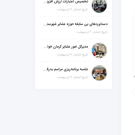
تخصیص اعتبارات ارزش افزوده، استانی و ملی جهت اجرای پروژه‌های عمرانی در شهرستان گنبکی
تاریخ انتشار: ۹ اردیبهشت
دستاوردهای بی سابقه حوزه عشایر شهرستانهای ابر استان کرمان
تاریخ انتشار: ۹ اردیبهشت
مدیرکل امور عشایر کرمان خواستار افزایش اعتبارات خشکسالی در سال جدید شد
تاریخ انتشار: ۹ اردیبهشت
جلسه برنامه‌ریزی مراسم بدرقه شهید والامقام "رهبرشهید ایران"
تاریخ انتشار: ۹ اردیبهشت