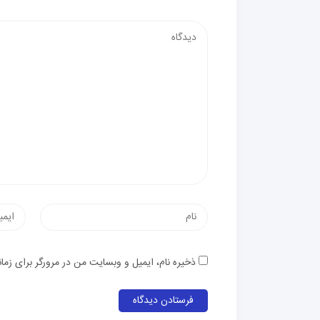
دیدگاه
نام
پست
الکترون
ذخیره نام، ایمیل و وبسایت من در مرورگر برای زما