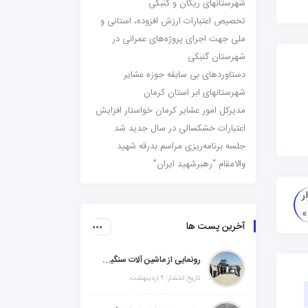
شهرستانهای ریگان و گنبکی
تخصیص اعتبارات ارزش افزوده، استانی و
ملی جهت اجرای پروژه‌های عمرانی در
شهرستان گنبکی
دستاوردهای بی سابقه حوزه عشایر
شهرستانهای ابر استان کرمان
مدیرکل امور عشایر کرمان خواستار افزایش
اعتبارات خشکسالی در سال جدید شد
جلسه برنامه‌ریزی مراسم بدرقه شهید
والامقام “رهبرشهید ایران”
ر
آخرین پست ها
رونمایی از ماشین آلات سنگین راهسازی در شهرستانهای ریگان و گنبکی
تاریخ انتشار: ۹ اردیبهشت