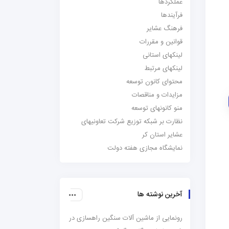
عملکردها
فرآیندها
فرهنگ عشایر
قوانین و مقررات
لینکهای استانی
لینکهای مرتبط
محتوای کانون توسعه
مزایدات و مناقصات
منو کانونهای توسعه
نظارت بر شبکه توزیع شرکت تعاونیهای
عشایر استان کر
نمایشگاه مجازی هفته دولت
آخرین نوشته ها
رونمایی از ماشین آلات سنگین راهسازی در