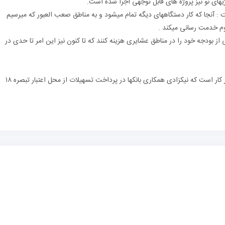
ژیهای نو نیز پروژه های قابل توجهی اجرا شده است.
 آنجا که کار دستگاههای دیگه تمام میشود و به مناطق صعب العبور که میرسیم
م خدمت رسانی میکند .
 بودجه خود را در مناطق عشایری هزینه کنند که تا کنون نیز این امر تا حدی در
بمنظور تنوع بخشی به مشاغل عشایر۴ طرح در دستور کار است که نیکزادی همکاری بانکها در پرداخت تسهیلات از محل اعتبار تبصره ۱۸