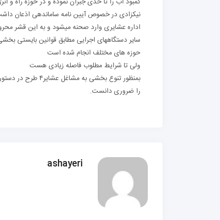
کمبود آب را تا حدی جبران نموده و در حوزه راه و انر
نیکزادی در خصوص آیین نامه ساماندهی اذعان داشت :
اداره عشایری وارد صحنه میشود و به این قشر محرو
سایر دستگاههای اجرایی مطابق قوانین بایستی بخشی از
حوزه های مختلف انجام شده است
ولی تا شرایط مطلوب فاصله زیادی هست
را ضروری دانست.
ashayeri