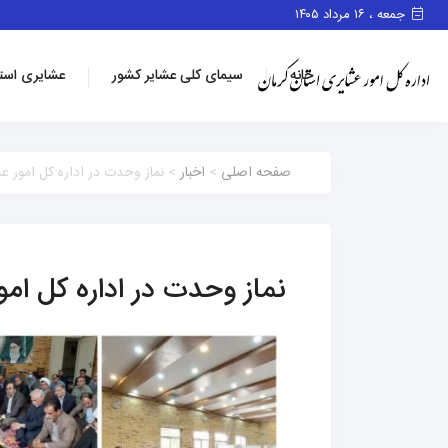
جمعه ، ۱۶ مرداد ۱۴۰۵
خانه
سیمای کلی عشایر کشور
عشایری است
صفحه اصلی
>
اخبار
> نماز وحدت در اداره کل امور عش
نماز وحدت در اداره کل امو