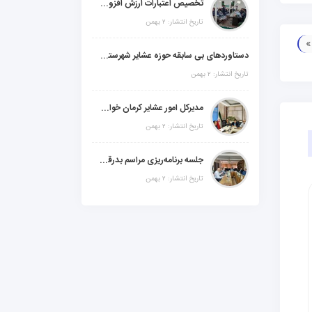
تخصیص اعتبارات ارزش افزوده، استانی و ملی جهت اجرای پروژه‌های عمرانی در شهرستان گنبکی
تاریخ انتشار: ۲ بهمن
دستاوردهای بی سابقه حوزه عشایر شهرستانهای ابر استان کرمان
تاریخ انتشار: ۲ بهمن
مدیرکل امور عشایر کرمان خواستار افزایش اعتبارات خشکسالی در سال جدید شد
تاریخ انتشار: ۲ بهمن
جلسه برنامه‌ریزی مراسم بدرقه شهید والامقام "رهبرشهید ایران"
تاریخ انتشار: ۲ بهمن