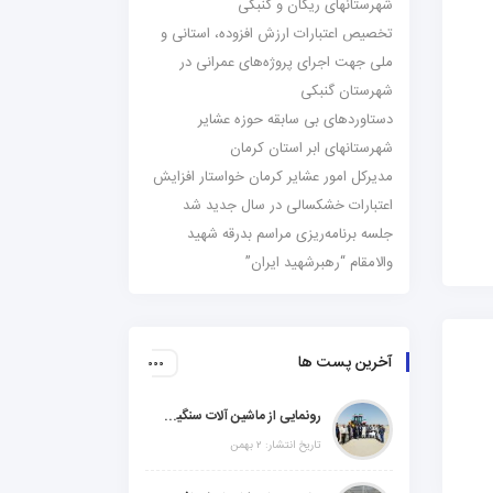
شهرستانهای ریگان و گنبکی
تخصیص اعتبارات ارزش افزوده، استانی و
ملی جهت اجرای پروژه‌های عمرانی در
شهرستان گنبکی
دستاوردهای بی سابقه حوزه عشایر
شهرستانهای ابر استان کرمان
مدیرکل امور عشایر کرمان خواستار افزایش
اعتبارات خشکسالی در سال جدید شد
جلسه برنامه‌ریزی مراسم بدرقه شهید
والامقام “رهبرشهید ایران”
آخرین پست ها
رونمایی از ماشین آلات سنگین راهسازی در شهرستانهای ریگان و گنبکی
تاریخ انتشار: ۲ بهمن