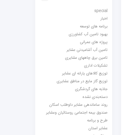
special
اخبار
برنامه های توسعه
بهبود تامین آب کشاورزی
پروژه های عمرانی
تامین آب آشامیدنی عشایر
تامین برق چاههای عشایری
تشکیلات اداری
توزیع کالاهای یارانه ای عشایر
توزیع گاز مایع در مناطق عشایری
جاذبه های گردشگری
دسته‌بندی نشده
روند ساماندهی عشایر داوطلب اسکان
صندوق بیمه اجتماعی روستائیان وعشایر
طرح و برنامه
عشایر استان